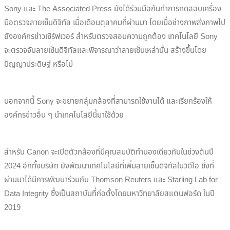
Sony และ The Associated Press ยังได้ร่วมมือกันทำการทดสอบเครื่อง
มือตรวจลายเซ็นดิจิทัล เมื่อเดือนตุลาคมที่ผ่านมา โดยเมื่อช่างภาพส่งภาพไป
ยังองค์กรข่าวเซิร์ฟเวอร์ สำหรับตรวจสอบความถูกต้อง เทคโนโลยี Sony
จะตรวจจับลายเซ็นดิจิทัลและพิจารณาว่าลายเซ็นเหล่านั้น สร้างขึ้นโดย
ปัญญาประดิษฐ์ หรือไม่
นอกจากนี้ Sony จะขยายกลุ่มกล้องที่สามารถใช้งานได้ และเรียกร้องให้
องค์กรข่าวอื่น ๆ นำเทคโนโลยีนี้มาใช้ด้วย
สำหรับ Canon จะเปิดตัวกล้องที่มีคุณสมบัติทำนองเดียวกันในช่วงต้นปี
2024 อีกทั้งบริษัท ยังพัฒนาเทคโนโลยีที่เพิ่มลายเซ็นดิจิทัลในวิดีโอ ซึ่งที่
ผ่านมาได้มีการพัฒนาร่วมกับ Thomson Reuters และ Starling Lab for
Data Integrity ซึ่งเป็นสถาบันที่ก่อตั้งโดยมหาวิทยาลัยสแตนฟอร์ด ในปี
2019