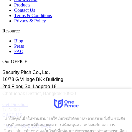
Products
Contact Us
Terms & Conditions
Privacy & Policy
Resource
Blog
Press
FAQ
Our OFFICE
Security Pitch Co., Ltd.
16/78 G Village BKk Building
2nd Floor, Soi Ladprao 18
Chatuchak District, Bangkok 10900
Get Direction
Let’s Talk
CALL US
เราใช้คุกกี้เพื่อให้ท่านสามารถใช้เว็บไซต์ได้อย่างสะดวกสบายยิ่งขึ้น รวมถึง
การเลือกคอนเทนต์ที่เหมาะสม การสนับสนุนความปลอดภัย และการ
Phone: +66 2 103 6462
วิเคราะห์การทำงานของเว็บไซต์เพื่อพัฒนาบริการของเรา ท่านสามารถเลือก