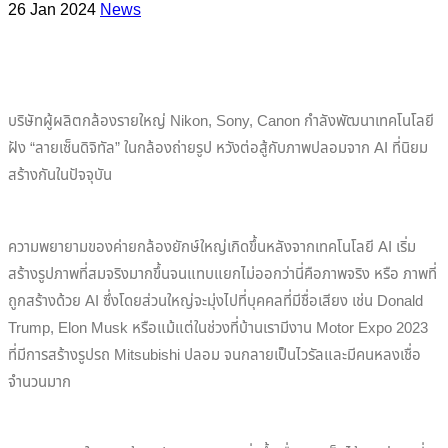
26 Jan 2024
News
บริษัทผู้ผลิตกล้องรายใหญ่ Nikon, Sony, Canon กำลังพัฒนาเทคโนโลยี
ฝัง “ลายเซ็นดิจิทัล” ในกล้องถ่ายรูป หวังต่อสู้กับภาพปลอมจาก AI ที่นิยม
สร้างกันในปัจจุบัน
ความพยายามของค่ายกล้องยักษ์ใหญ่เกิดขึ้นหลังจากเทคโนโลยี AI เริ่ม
สร้างรูปภาพที่สมจริงมากขึ้นจนแทบแยกไม่ออกว่านี่คือภาพจริง หรือ ภาพที่
ถูกสร้างด้วย AI ซึ่งโดยส่วนใหญ่จะมุ่งไปที่บุคคลที่มีชื่อเสียง เช่น Donald
Trump, Elon Musk หรือแม้แต่ในช่วงที่บ้านเรามีงาน Motor Expo 2023
ที่มีการสร้างรูปรถ Mitsubishi ปลอม จนกลายเป็นไวรัลและมีคนหลงเชื่อ
จำนวนมาก