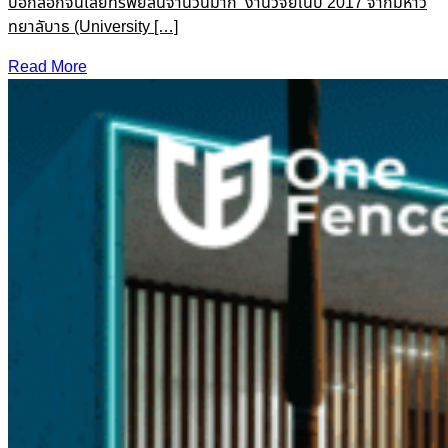
ปอกลอกจนเสียทรัพย์สินจำนวนมาก งานวิจัยในปี 2017 จากมหาวิ
ทยาลับาธ (University […]
Read More