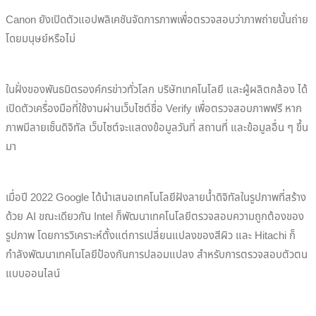
Canon ยังเปิดตัวแอปพลิเคชันจัดการภาพเพื่อตรวจสอบว่าภาพถ่ายนั้นถ่าย
โดยมนุษย์หรือไม่
ในฝั่งของพันธมิตรองค์กรข่าวทั่วโลก บริษัทเทคโนโลยี และผู้ผลิตกล้อง ได้
เปิดตัวเครื่องมือที่ใช้งานผ่านเว็บไซต์ชื่อ Verify เพื่อตรวจสอบภาพฟรี หาก
ภาพมีลายเซ็นดิจิทัล เว็บไซต์จะแสดงข้อมูลวันที่ สถานที่ และข้อมูลอื่น ๆ ขึ้น
มา
เมื่อปี 2022 Google ได้นำเสนอเทคโนโลยีฝังลายน้ำดิจิทัลในรูปภาพที่สร้าง
ด้วย AI ขณะเดียวกัน Intel ก็พัฒนาเทคโนโลยีตรวจสอบความถูกต้องของ
รูปภาพ โดยการวิเคราะห์ตั้งแต่การเปลี่ยนแปลงของสีผิว และ Hitachi ก็
กำลังพัฒนาเทคโนโลยีป้องกันการปลอมแปลง สำหรับการตรวจสอบตัวตน
แบบออนไลน์