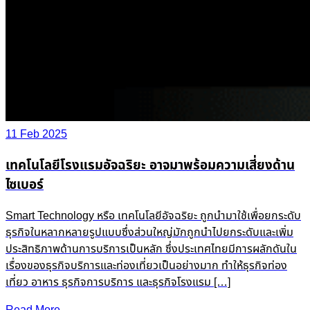
11 Feb 2025
เทคโนโลยีโรงแรมอัจฉริยะ อาจมาพร้อมความเสี่ยงด้าน
ไซเบอร์
Smart Technology หรือ เทคโนโลยีอัจฉริยะ ถูกนำมาใช้เพื่อยกระดับ
ธุรกิจในหลากหลายรูปแบบซึ่งส่วนใหญ่มักถูกนำไปยกระดับและเพิ่ม
ประสิทธิภาพด้านการบริการเป็นหลัก ซึ่งประเทศไทยมีการผลักดันใน
เรื่องของธุรกิจบริการและท่องเที่ยวเป็นอย่างมาก ทำให้ธุรกิจท่อง
เที่ยว อาหาร ธุรกิจการบริการ และธุรกิจโรงแรม […]
Read More