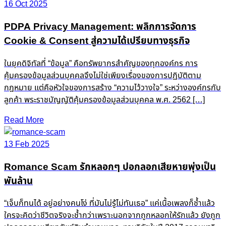
16 Oct 2025
PDPA Privacy Management: พลิกการจัดการ
Cookie & Consent สู่ความได้เปรียบทางธุรกิจ
ในยุคดิจิทัลที่ “ข้อมูล” คือทรัพยากรสำคัญของทุกองค์กร การ
คุ้มครองข้อมูลส่วนบุคคลจึงไม่ใช่เพียงเรื่องของการปฏิบัติตาม
กฎหมาย แต่คือหัวใจของการสร้าง “ความไว้วางใจ” ระหว่างองค์กรกับ
ลูกค้า พระราชบัญญัติคุ้มครองข้อมูลส่วนบุคคล พ.ศ. 2562 […]
Read More
13 Feb 2025
Romance Scam รักหลอกๆ ปอกลอกเสียหายพุ่งเป็น
พันล้าน
“เจ็บก็ทนได้ อยู่อย่างคนโง่ ที่มันไม่รู้ไม่ทันเธอ” แค่เนื้อเพลงก็ช้ำแล้ว
ใครจะคิดว่าชีวิตจริงจะช้ำกว่าเพราะนอกจากถูกหลอกให้รักแล้ว ยังถูก