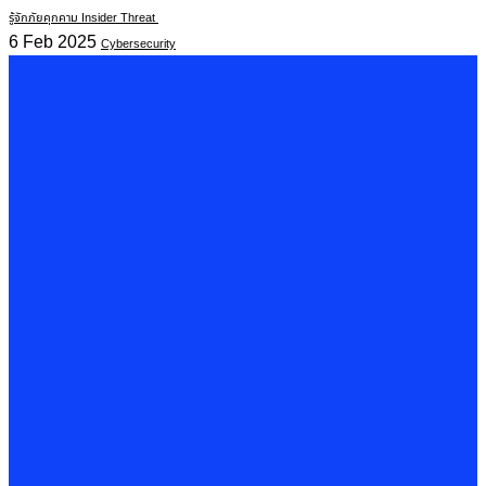
รู้จักภัยคุกคาม Insider Threat
6 Feb 2025
Cybersecurity