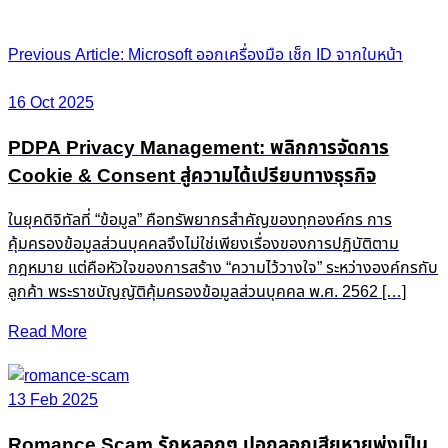
Post
Previous Article: Microsoft ออกเครื่องมือ เช็ก ID จากใบหน้า
navigation
16 Oct 2025
PDPA Privacy Management: พลิกการจัดการ
Cookie & Consent สู่ความได้เปรียบทางธุรกิจ
ในยุคดิจิทัลที่ “ข้อมูล” คือทรัพยากรสำคัญของทุกองค์กร การ
คุ้มครองข้อมูลส่วนบุคคลจึงไม่ใช่เพียงเรื่องของการปฏิบัติตาม
กฎหมาย แต่คือหัวใจของการสร้าง “ความไว้วางใจ” ระหว่างองค์กรกับ
ลูกค้า พระราชบัญญัติคุ้มครองข้อมูลส่วนบุคคล พ.ศ. 2562 […]
Read More
13 Feb 2025
Romance Scam รักหลอกๆ ปอกลอกเสียหายพุ่งเป็น