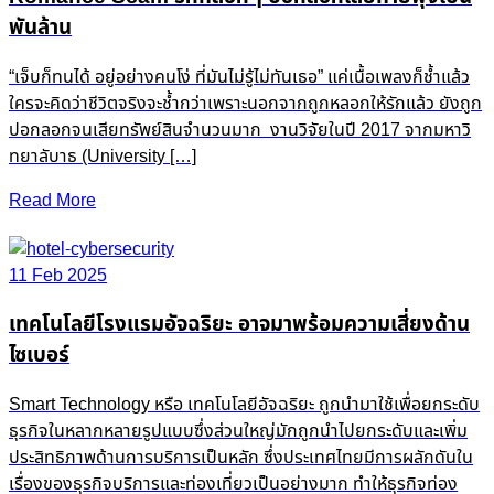
พันล้าน
“เจ็บก็ทนได้ อยู่อย่างคนโง่ ที่มันไม่รู้ไม่ทันเธอ” แค่เนื้อเพลงก็ช้ำแล้ว
ใครจะคิดว่าชีวิตจริงจะช้ำกว่าเพราะนอกจากถูกหลอกให้รักแล้ว ยังถูก
ปอกลอกจนเสียทรัพย์สินจำนวนมาก งานวิจัยในปี 2017 จากมหาวิ
ทยาลับาธ (University […]
Read More
11 Feb 2025
เทคโนโลยีโรงแรมอัจฉริยะ อาจมาพร้อมความเสี่ยงด้าน
ไซเบอร์
Smart Technology หรือ เทคโนโลยีอัจฉริยะ ถูกนำมาใช้เพื่อยกระดับ
ธุรกิจในหลากหลายรูปแบบซึ่งส่วนใหญ่มักถูกนำไปยกระดับและเพิ่ม
ประสิทธิภาพด้านการบริการเป็นหลัก ซึ่งประเทศไทยมีการผลักดันใน
เรื่องของธุรกิจบริการและท่องเที่ยวเป็นอย่างมาก ทำให้ธุรกิจท่อง