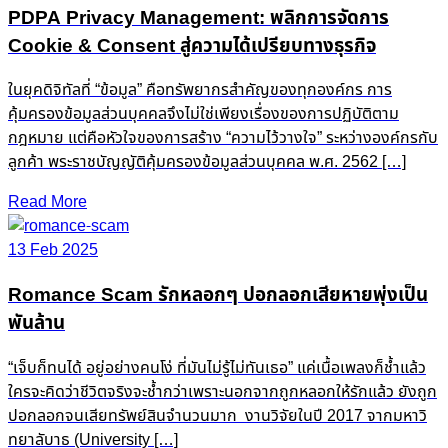
PDPA Privacy Management: พลิกการจัดการ
Cookie & Consent สู่ความได้เปรียบทางธุรกิจ
ในยุคดิจิทัลที่ “ข้อมูล” คือทรัพยากรสำคัญของทุกองค์กร การ
คุ้มครองข้อมูลส่วนบุคคลจึงไม่ใช่เพียงเรื่องของการปฏิบัติตาม
กฎหมาย แต่คือหัวใจของการสร้าง “ความไว้วางใจ” ระหว่างองค์กรกับ
ลูกค้า พระราชบัญญัติคุ้มครองข้อมูลส่วนบุคคล พ.ศ. 2562 […]
Read More
13 Feb 2025
Romance Scam รักหลอกๆ ปอกลอกเสียหายพุ่งเป็น
พันล้าน
“เจ็บก็ทนได้ อยู่อย่างคนโง่ ที่มันไม่รู้ไม่ทันเธอ” แค่เนื้อเพลงก็ช้ำแล้ว
ใครจะคิดว่าชีวิตจริงจะช้ำกว่าเพราะนอกจากถูกหลอกให้รักแล้ว ยังถูก
ปอกลอกจนเสียทรัพย์สินจำนวนมาก งานวิจัยในปี 2017 จากมหาวิ
ทยาลับาธ (University […]