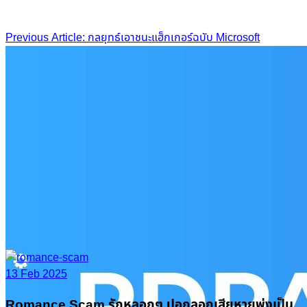
Post
Previous Article: กลยุทธ์เอาชนะแฮ็กเกอร์ฉบับ Microsoft
navigation
13 Feb 2025
Romance Scam รักหลอกๆ ปอกลอกเสียหายพุ่งเป็น