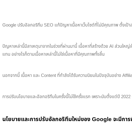
Google ปรับอัลกอริทึม SEO แก้ปัญหาเนื้อหาเว็บไซต์ที่ไม่มีคุณภาพ ตั้งเ
ปัญหาเหล่านี้มีสาเหตุมาจากในช่วงที่ผ่านมานี้ เนื้อหาที่สร้างด้วย AI ส่วนใหญ
แทน อย่างไรก็ตามเนื้อหาเหล่านี้ไม่ใช่เนื้อหาที่มีคุณภาพทั้งสิ้น
นอกจากนี้ เนื้อหา และ Content ที่กำลังได้รับความนิยมในปัจจุบันอย่าง Af
การปรับนโยบายและอัลกอริทึมในครั้งนี้ไม่ใช้ครั้งแรก เพราะนับตั้งแต่ปี 20
นโยบายและการปรับอัลกอริทึมใหม่ของ Google จะมีการพิ