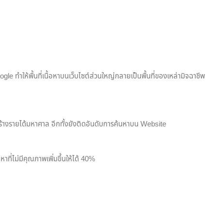
ogle ทำให้พื้นที่เนื้อหาบนเว็บไซต์ส่วนใหญ่กลายเป็นพื้นที่ของเหล่ามิจฉาชีพ
ถสร้างรายได้มหาศาล อีกทั้งยังติดอันดับการค้นหาบน Website
ที่ไม่มีคุณภาพเพิ่มขึ้นให้ได้ 40%