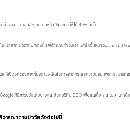
ป้าลดจำนวนสแปม คลิกเบท บนหน้า Search ให้ได้ 40% ขึ้นไป
่เป็นเนื้อหาที่ มิจฉาชีพสร้างขึ้น พร้อมกับทำ SEO เพื่อให้ขึ้นหน้า Search บน Go
filiate ก็เป็นอีกช่องทางที่มิจฉาชีพเห็นโอกาสจากกระแสความนิยม เพราะสามาร
22 Google ก็มีการปรับนโยบายและอัลกอริทึม SEO เพื่อลดเนื้อหาสแปม และเนื้อหา
จารณาตามปัจจัยดังต่อไปนี้