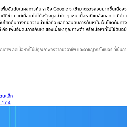
พื่อเพิ่มอันดับในผลการค้นหา ซึ่ง Google จะเข้ามาตรวจสอบมากขึ้นเนื่องจ
ัติช่วย แต่เนื้อหาไม่ได้สร้างมูลค่าใด ๆ เช่น เนื้อหาที่แกล้งบอกว่า มีค
เว็บไซต์ต้นทางที่มีความน่าเชื่อถือ ผลคืออันดับการค้นหาในเว็บไซต์ต้นท
 คือ เพิ่มอันดับการค้นหา ของเนื้อหาคุณภาพต่ำ หรือเนื้อหาที่ไม่ใช่ต้นฉบ
คุณภาพ ลดเนื้อหาที่ไม่มีคุณภาพลงจากมิจฉาชีพ และอาชญากรไซเบอร์ ที่เน้นกา
โดนแฮ็ก
S 17.4