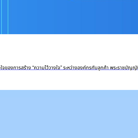
หัวใจของการสร้าง “ความไว้วางใจ” ระหว่างองค์กรกับลูกค้า พระราชบัญญั