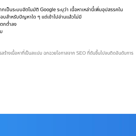
ากเป็นระบบอัตโนมัติ Google ระบุว่า เนื้อหาเหล่านี้เพิ่มอุปสรรคใน
ำตอบสำหรับปัญหาใด ๆ แต่เข้าไปอ่านแล้วไม่มี
างตกต่ำลง
ับ
รสร้างเนื้อหาที่เป็นสแปม ฉกฉวยโอกาสจาก SEO ที่ดันขึ้นไปจนติดอันดับการ