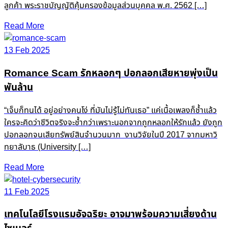
ลูกค้า พระราชบัญญัติคุ้มครองข้อมูลส่วนบุคคล พ.ศ. 2562 […]
Read More
13 Feb 2025
Romance Scam รักหลอกๆ ปอกลอกเสียหายพุ่งเป็น
พันล้าน
“เจ็บก็ทนได้ อยู่อย่างคนโง่ ที่มันไม่รู้ไม่ทันเธอ” แค่เนื้อเพลงก็ช้ำแล้ว
ใครจะคิดว่าชีวิตจริงจะช้ำกว่าเพราะนอกจากถูกหลอกให้รักแล้ว ยังถูก
ปอกลอกจนเสียทรัพย์สินจำนวนมาก งานวิจัยในปี 2017 จากมหาวิ
ทยาลับาธ (University […]
Read More
11 Feb 2025
เทคโนโลยีโรงแรมอัจฉริยะ อาจมาพร้อมความเสี่ยงด้าน