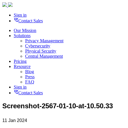
Sign in
perm_phone_msg
Contact Sales
Our Mission
Solutions
Privacy Management
Cybersecurity
Physical Security
Central Management
Pricing
Resource
Blog
Press
FAQ
Sign in
perm_phone_msg
Contact Sales
Screenshot-2567-01-10-at-10.50.33
11 Jan 2024