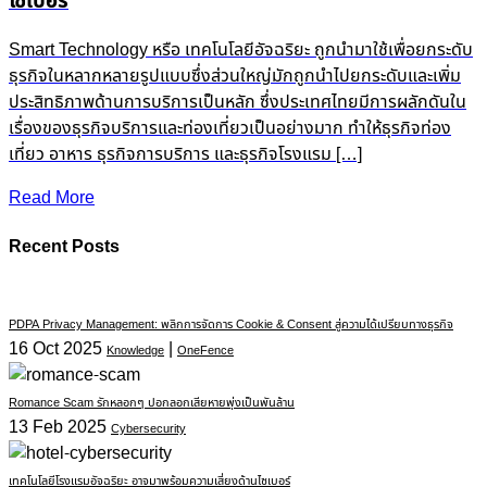
ไซเบอร์
Smart Technology หรือ เทคโนโลยีอัจฉริยะ ถูกนำมาใช้เพื่อยกระดับ
ธุรกิจในหลากหลายรูปแบบซึ่งส่วนใหญ่มักถูกนำไปยกระดับและเพิ่ม
ประสิทธิภาพด้านการบริการเป็นหลัก ซึ่งประเทศไทยมีการผลักดันใน
เรื่องของธุรกิจบริการและท่องเที่ยวเป็นอย่างมาก ทำให้ธุรกิจท่อง
เที่ยว อาหาร ธุรกิจการบริการ และธุรกิจโรงแรม […]
Read More
Recent Posts
PDPA Privacy Management: พลิกการจัดการ Cookie & Consent สู่ความได้เปรียบทางธุรกิจ
16 Oct 2025
|
Knowledge
OneFence
Romance Scam รักหลอกๆ ปอกลอกเสียหายพุ่งเป็นพันล้าน
13 Feb 2025
Cybersecurity
เทคโนโลยีโรงแรมอัจฉริยะ อาจมาพร้อมความเสี่ยงด้านไซเบอร์