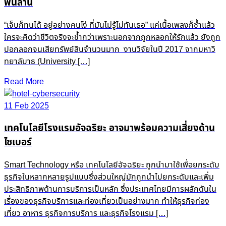
พันล้าน
“เจ็บก็ทนได้ อยู่อย่างคนโง่ ที่มันไม่รู้ไม่ทันเธอ” แค่เนื้อเพลงก็ช้ำแล้ว
ใครจะคิดว่าชีวิตจริงจะช้ำกว่าเพราะนอกจากถูกหลอกให้รักแล้ว ยังถูก
ปอกลอกจนเสียทรัพย์สินจำนวนมาก งานวิจัยในปี 2017 จากมหาวิ
ทยาลับาธ (University […]
Read More
11 Feb 2025
เทคโนโลยีโรงแรมอัจฉริยะ อาจมาพร้อมความเสี่ยงด้าน
ไซเบอร์
Smart Technology หรือ เทคโนโลยีอัจฉริยะ ถูกนำมาใช้เพื่อยกระดับ
ธุรกิจในหลากหลายรูปแบบซึ่งส่วนใหญ่มักถูกนำไปยกระดับและเพิ่ม
ประสิทธิภาพด้านการบริการเป็นหลัก ซึ่งประเทศไทยมีการผลักดันใน
เรื่องของธุรกิจบริการและท่องเที่ยวเป็นอย่างมาก ทำให้ธุรกิจท่อง
เที่ยว อาหาร ธุรกิจการบริการ และธุรกิจโรงแรม […]