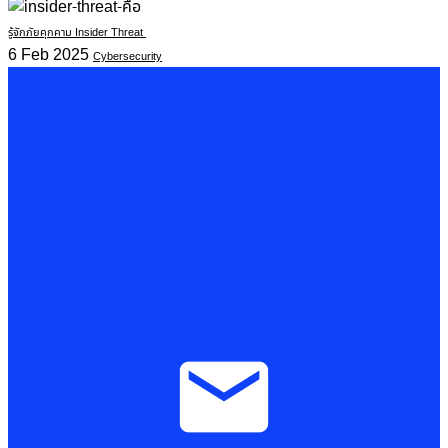
รู้จักภัยคุกคาม Insider Threat
6 Feb 2025
Cybersecurity