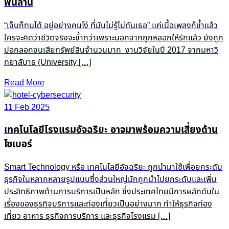
พันล้าน
“เจ็บก็ทนได้ อยู่อย่างคนโง่ ที่มันไม่รู้ไม่ทันเธอ” แค่เนื้อเพลงก็ช้ำแล้ว
ใครจะคิดว่าชีวิตจริงจะช้ำกว่าเพราะนอกจากถูกหลอกให้รักแล้ว ยังถูก
ปอกลอกจนเสียทรัพย์สินจำนวนมาก งานวิจัยในปี 2017 จากมหาวิ
ทยาลับาธ (University […]
Read More
11 Feb 2025
เทคโนโลยีโรงแรมอัจฉริยะ อาจมาพร้อมความเสี่ยงด้าน
ไซเบอร์
Smart Technology หรือ เทคโนโลยีอัจฉริยะ ถูกนำมาใช้เพื่อยกระดับ
ธุรกิจในหลากหลายรูปแบบซึ่งส่วนใหญ่มักถูกนำไปยกระดับและเพิ่ม
ประสิทธิภาพด้านการบริการเป็นหลัก ซึ่งประเทศไทยมีการผลักดันใน
เรื่องของธุรกิจบริการและท่องเที่ยวเป็นอย่างมาก ทำให้ธุรกิจท่อง
เที่ยว อาหาร ธุรกิจการบริการ และธุรกิจโรงแรม […]