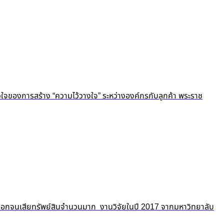
ัวใจของการสร้าง “ความไว้วางใจ” ระหว่างองค์กรกับลูกค้า พระราช
ถูกปอกลอกจนเสียทรัพย์สินจำนวนมาก งานวิจัยในปี 2017 จากมหาวิทยาลับ