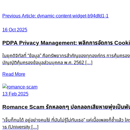
Post
Previous Article: dynamic-content-widget-b94dfd1-1
navigation
16 Oct 2025
PDPA Privacy Management: พลิกการจัดการ Cookie &
ในยุคดิจิทัลที่ “ข้อมูล” คือทรัพยากรสำคัญของทุกองค์กร การคุ้มครอ
บัญญัติคุ้มครองข้อมูลส่วนบุคคล พ.ศ. 2562 […]
Read More
13 Feb 2025
Romance Scam รักหลอกๆ ปอกลอกเสียหายพุ่งเป็นพัน
“เจ็บก็ทนได้ อยู่อย่างคนโง่ ที่มันไม่รู้ไม่ทันเธอ” แค่เนื้อเพลงก็ช
าธ (University […]