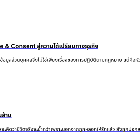
 Consent สู่ความได้เปรียบทางธุรกิจ
งข้อมูลส่วนบุคคลจึงไม่ใช่เพียงเรื่องของการปฏิบัติตามกฎหมาย แต่คือห
ล้าน
้ำแล้ว ใครจะคิดว่าชีวิตจริงจะช้ำกว่าเพราะนอกจากถูกหลอกให้รักแล้ว ยัง