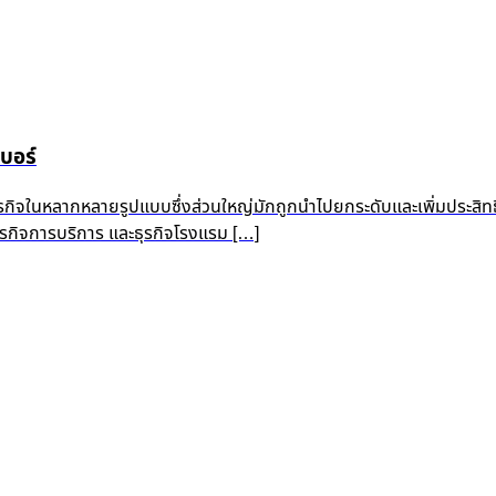
บอร์
ุรกิจในหลากหลายรูปแบบซึ่งส่วนใหญ่มักถูกนำไปยกระดับและเพิ่มประสิท
 ธุรกิจการบริการ และธุรกิจโรงแรม […]