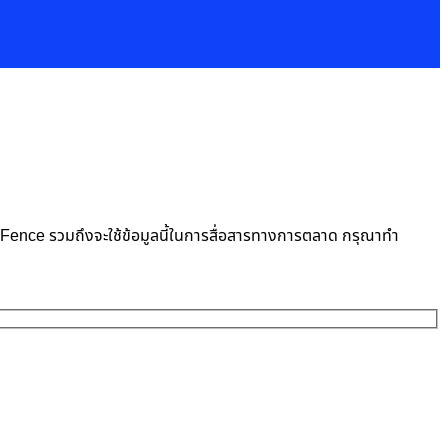
neFence รวมถึงจะใช้ข้อมูลนี้ในการสื่อสารทางการตลาด กรุณาทำ