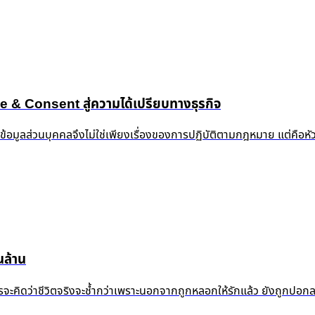
 Consent สู่ความได้เปรียบทางธุรกิจ
งข้อมูลส่วนบุคคลจึงไม่ใช่เพียงเรื่องของการปฏิบัติตามกฎหมาย แต่คือห
ล้าน
้ำแล้ว ใครจะคิดว่าชีวิตจริงจะช้ำกว่าเพราะนอกจากถูกหลอกให้รักแล้ว ยัง