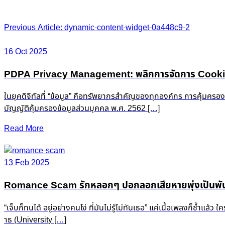
Post
Previous Article: dynamic-content-widget-0a448c9-2
navigation
16 Oct 2025
PDPA Privacy Management: พลิกการจัดการ Cookie &
ในยุคดิจิทัลที่ “ข้อมูล” คือทรัพยากรสำคัญของทุกองค์กร การคุ้มครอ
บัญญัติคุ้มครองข้อมูลส่วนบุคคล พ.ศ. 2562 […]
Read More
13 Feb 2025
Romance Scam รักหลอกๆ ปอกลอกเสียหายพุ่งเป็นพัน
“เจ็บก็ทนได้ อยู่อย่างคนโง่ ที่มันไม่รู้ไม่ทันเธอ” แค่เนื้อเพลงก็ช
าธ (University […]