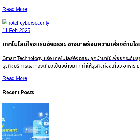
Read More
11 Feb 2025
เทคโนโลยีโรงแรมอัจฉริยะ อาจมาพร้อมความเสี่ยงด้านไซเ
Smart Technology หรือ เทคโนโลยีอัจฉริยะ ถูกนำมาใช้เพื่อยกระดับธ
ธุรกิจบริการและท่องเที่ยวเป็นอย่างมาก ทำให้ธุรกิจท่องเที่ยว อาหาร
Read More
Recent Posts