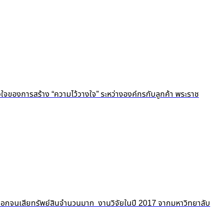
ัวใจของการสร้าง “ความไว้วางใจ” ระหว่างองค์กรกับลูกค้า พระราช
ถูกปอกลอกจนเสียทรัพย์สินจำนวนมาก งานวิจัยในปี 2017 จากมหาวิทยาลับ