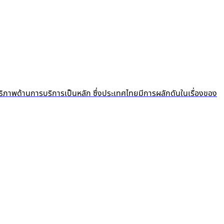
ธิภาพด้านการบริการเป็นหลัก ซึ่งประเทศไทยมีการผลักดันในเรื่องของ