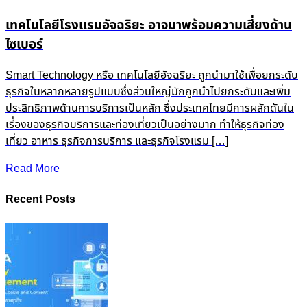
Smart Technology หรือ เทคโนโลยีอัจฉริยะ ถูกนำมาใช้เพื่อยกระดับ
ธุรกิจในหลากหลายรูปแบบซึ่งส่วนใหญ่มักถูกนำไปยกระดับและเพิ่ม
ประสิทธิภาพด้านการบริการเป็นหลัก ซึ่งประเทศไทยมีการผลักดันใน
เรื่องของธุรกิจบริการและท่องเที่ยวเป็นอย่างมาก ทำให้ธุรกิจท่อง
เที่ยว อาหาร ธุรกิจการบริการ และธุรกิจโรงแรม […]
Read More
Recent Posts
PDPA Privacy Management: พลิกการจัดการ Cookie & Consent สู่ความได้เปรียบทางธุรกิจ
16 Oct 2025
|
Knowledge
OneFence