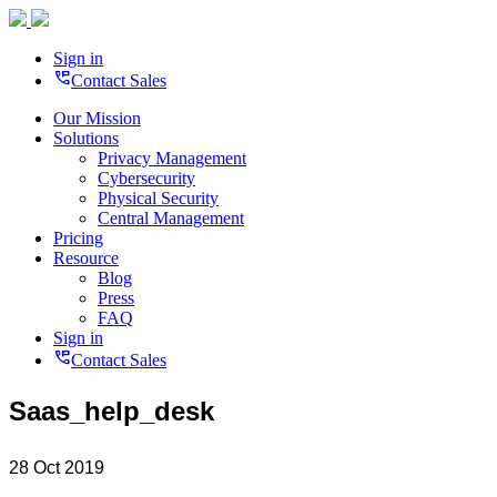
Sign in
perm_phone_msg
Contact Sales
Our Mission
Solutions
Privacy Management
Cybersecurity
Physical Security
Central Management
Pricing
Resource
Blog
Press
FAQ
Sign in
perm_phone_msg
Contact Sales
Saas_help_desk
28 Oct 2019