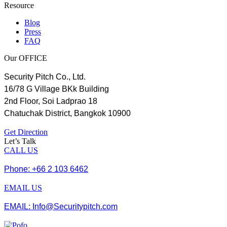
Resource
Blog
Press
FAQ
Our OFFICE
Security Pitch Co., Ltd.
16/78 G Village BKk Building
2nd Floor, Soi Ladprao 18
Chatuchak District, Bangkok 10900
Get Direction
Let’s Talk
CALL US
Phone: +66 2 103 6462
EMAIL US
EMAIL: Info@Securitypitch.com