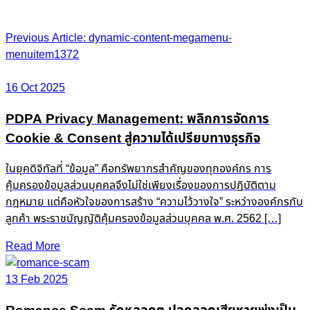
Post
Previous Article: dynamic-content-megamenu-
menuitem1372
navigation
16 Oct 2025
PDPA Privacy Management: พลิกการจัดการ
Cookie & Consent สู่ความได้เปรียบทางธุรกิจ
ในยุคดิจิทัลที่ “ข้อมูล” คือทรัพยากรสำคัญของทุกองค์กร การ
คุ้มครองข้อมูลส่วนบุคคลจึงไม่ใช่เพียงเรื่องของการปฏิบัติตาม
กฎหมาย แต่คือหัวใจของการสร้าง “ความไว้วางใจ” ระหว่างองค์กรกับ
ลูกค้า พระราชบัญญัติคุ้มครองข้อมูลส่วนบุคคล พ.ศ. 2562 […]
Read More
13 Feb 2025