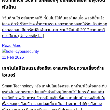
Romance Scam รักหลอกๆ ปอกลอกเสียหายพุ่งเป็น
พันล้าน
“เจ็บก็ทนได้ อยู่อย่างคนโง่ ที่มันไม่รู้ไม่ทันเธอ” แค่เนื้อเพลงก็ช้ำแล้ว
ใครจะคิดว่าชีวิตจริงจะช้ำกว่าเพราะนอกจากถูกหลอกให้รักแล้ว ยังถูก
ปอกลอกจนเสียทรัพย์สินจำนวนมาก งานวิจัยในปี 2017 จากมหาวิ
ทยาลับาธ (University […]
Read More
11 Feb 2025
เทคโนโลยีโรงแรมอัจฉริยะ อาจมาพร้อมความเสี่ยงด้าน
ไซเบอร์
Smart Technology หรือ เทคโนโลยีอัจฉริยะ ถูกนำมาใช้เพื่อยกระดับ
ธุรกิจในหลากหลายรูปแบบซึ่งส่วนใหญ่มักถูกนำไปยกระดับและเพิ่ม
ประสิทธิภาพด้านการบริการเป็นหลัก ซึ่งประเทศไทยมีการผลักดันใน
เรื่องของธุรกิจบริการและท่องเที่ยวเป็นอย่างมาก ทำให้ธุรกิจท่อง
เที่ยว อาหาร ธุรกิจการบริการ และธุรกิจโรงแรม […]