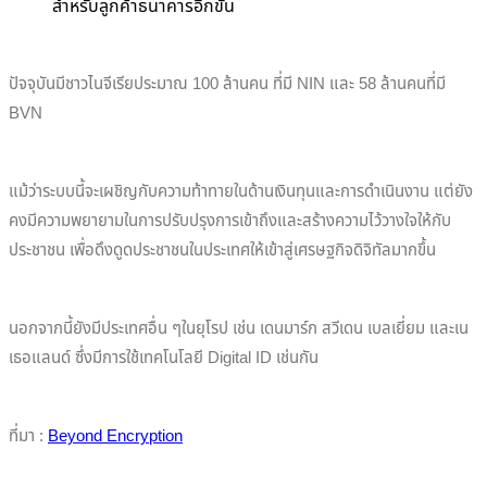
สำหรับลูกค้าธนาคารอีกขั้น
ปัจจุบันมีชาวไนจีเรียประมาณ 100 ล้านคน ที่มี NIN และ 58 ล้านคนที่มี
BVN
แม้ว่าระบบนี้จะเผชิญกับความท้าทายในด้านเงินทุนและการดำเนินงาน แต่ยัง
คงมีความพยายามในการปรับปรุงการเข้าถึงและสร้างความไว้วางใจให้กับ
ประชาชน เพื่อดึงดูดประชาชนในประเทศให้เข้าสู่เศรษฐกิจดิจิทัลมากขึ้น
นอกจากนี้ยังมีประเทศอื่น ๆในยุโรป เช่น เดนมาร์ก สวีเดน เบลเยี่ยม และเน
เธอแลนด์ ซึ่งมีการใช้เทคโนโลยี Digital ID เช่นกัน
ที่มา :
Beyond Encryption