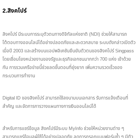
2.สิงคโปร์
สิงคโปร์ มีระบบการระบุตัวตนทางดิจิทัลแห่งชาติ (NDI) ช่วยให้สามารถ
โต้ตอบทางออนไลน์ได้อย่างปลอดภัยและสะดวกสบาย ระบบดังกล่าวเปิดตัว
เมื่อปี 2003 และสร้างบนแอปพลิเคชันยืนยันตัวตนของสิงคโปร์ Singpass
โดยเชื่อมโยงหน่วยงานของรัฐและธุรกิจเอกชนมากกว่า 700 แห่ง เข้าด้วย
กัน การรวมเครือข่ายนี้ช่วยลดขั้นตอนที่ยุ่งยาก เพิ่มความรวดเร็วของ
กระบวนการทำงาน
Digital ID ของสิงคโปร์ สามารถใช้ลงนามบนเอกสาร รับการแจ้งเตือนที่
สำคัญ และจัดการการวางแผนทางการเงินออนไลน์ได้
สำหรับการแชร์ข้อมูล สิงคโปร์มีระบบ MyInfo ช่วยให้หน่วยงานต่าง ๆ
สามารถแชร์ข้อมูลผู้ใช้ได้อย่างปลอดภัย ลดการกรอกแบบฟอร์มซ้ำ ๆ มีตัว