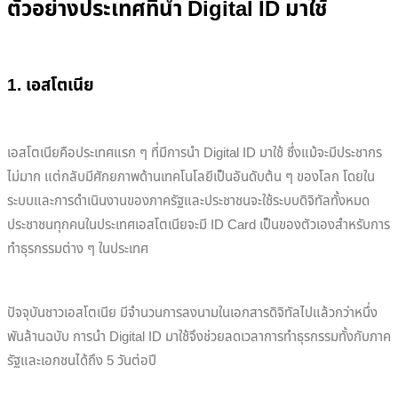
ตัวอย่างประเทศที่นำ Digital ID มาใช้
1. เอสโตเนีย
เอสโตเนียคือประเทศแรก ๆ ที่มีการนำ Digital ID มาใช้ ซึ่งแม้จะมีประชากร
ไม่มาก แต่กลับมีศักยภาพด้านเทคโนโลยีเป็นอันดับต้น ๆ ของโลก โดยใน
ระบบและการดำเนินงานของภาครัฐและประชาชนจะใช้ระบบดิจิทัลทั้งหมด
ประชาชนทุกคนในประเทศเอสโตเนียจะมี ID Card เป็นของตัวเองสำหรับการ
ทำธุรกรรมต่าง ๆ ในประเทศ
ปัจจุบันชาวเอสโตเนีย มีจำนวนการลงนามในเอกสารดิจิทัลไปแล้วกว่าหนึ่ง
พันล้านฉบับ การนำ Digital ID มาใช้จึงช่วยลดเวลาการทำธุรกรรมทั้งกับภาค
รัฐและเอกชนได้ถึง 5 วันต่อปี