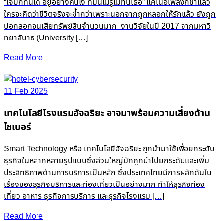
“เจ็บก็ทนได้ อยู่อย่างคนโง่ ที่มันไม่รู้ไม่ทันเธอ” แค่เนื้อเพลงก็ช้ำแล้ว
ใครจะคิดว่าชีวิตจริงจะช้ำกว่าเพราะนอกจากถูกหลอกให้รักแล้ว ยังถูก
ปอกลอกจนเสียทรัพย์สินจำนวนมาก งานวิจัยในปี 2017 จากมหาวิ
ทยาลับาธ (University […]
Read More
11 Feb 2025
เทคโนโลยีโรงแรมอัจฉริยะ อาจมาพร้อมความเสี่ยงด้าน
ไซเบอร์
Smart Technology หรือ เทคโนโลยีอัจฉริยะ ถูกนำมาใช้เพื่อยกระดับ
ธุรกิจในหลากหลายรูปแบบซึ่งส่วนใหญ่มักถูกนำไปยกระดับและเพิ่ม
ประสิทธิภาพด้านการบริการเป็นหลัก ซึ่งประเทศไทยมีการผลักดันใน
เรื่องของธุรกิจบริการและท่องเที่ยวเป็นอย่างมาก ทำให้ธุรกิจท่อง
เที่ยว อาหาร ธุรกิจการบริการ และธุรกิจโรงแรม […]
Read More