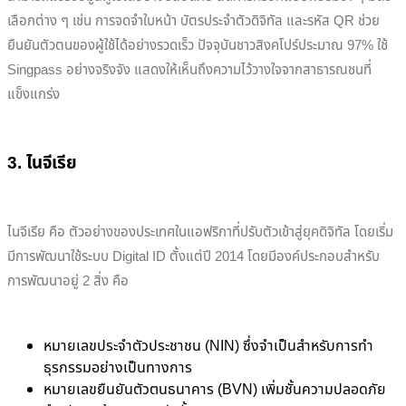
เลือกต่าง ๆ เช่น การจดจำใบหน้า บัตรประจำตัวดิจิทัล และรหัส QR ช่วย
ยืนยันตัวตนของผู้ใช้ได้อย่างรวดเร็ว ปัจจุบันชาวสิงคโปร์ประมาณ 97% ใช้
Singpass อย่างจริงจัง แสดงให้เห็นถึงความไว้วางใจจากสาธารณชนที่
แข็งแกร่ง
3. ไนจีเรีย
ไนจีเรีย คือ ตัวอย่างของประเทศในแอฟริกาที่ปรับตัวเข้าสู่ยุคดิจิทัล โดยเริ่ม
มีการพัฒนาใช้ระบบ Digital ID ตั้งแต่ปี 2014 โดยมีองค์ประกอบสำหรับ
การพัฒนาอยู่ 2 สิ่ง คือ
หมายเลขประจำตัวประชาชน (NIN) ซึ่งจำเป็นสำหรับการทำ
ธุรกรรมอย่างเป็นทางการ
หมายเลขยืนยันตัวตนธนาคาร (BVN) เพิ่มชั้นความปลอดภัย