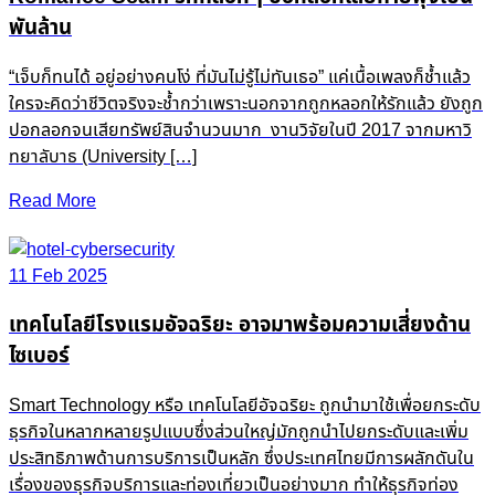
พันล้าน
“เจ็บก็ทนได้ อยู่อย่างคนโง่ ที่มันไม่รู้ไม่ทันเธอ” แค่เนื้อเพลงก็ช้ำแล้ว
ใครจะคิดว่าชีวิตจริงจะช้ำกว่าเพราะนอกจากถูกหลอกให้รักแล้ว ยังถูก
ปอกลอกจนเสียทรัพย์สินจำนวนมาก งานวิจัยในปี 2017 จากมหาวิ
ทยาลับาธ (University […]
Read More
11 Feb 2025
เทคโนโลยีโรงแรมอัจฉริยะ อาจมาพร้อมความเสี่ยงด้าน
ไซเบอร์
Smart Technology หรือ เทคโนโลยีอัจฉริยะ ถูกนำมาใช้เพื่อยกระดับ
ธุรกิจในหลากหลายรูปแบบซึ่งส่วนใหญ่มักถูกนำไปยกระดับและเพิ่ม
ประสิทธิภาพด้านการบริการเป็นหลัก ซึ่งประเทศไทยมีการผลักดันใน
เรื่องของธุรกิจบริการและท่องเที่ยวเป็นอย่างมาก ทำให้ธุรกิจท่อง