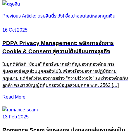
Post
Previous Article: ตรุษจีนนี้ระวัง! อั่งเปาออนไลน์หลอกดูดเงิน
navigation
16 Oct 2025
PDPA Privacy Management: พลิกการจัดการ
Cookie & Consent สู่ความได้เปรียบทางธุรกิจ
ในยุคดิจิทัลที่ “ข้อมูล” คือทรัพยากรสำคัญของทุกองค์กร การ
คุ้มครองข้อมูลส่วนบุคคลจึงไม่ใช่เพียงเรื่องของการปฏิบัติตาม
กฎหมาย แต่คือหัวใจของการสร้าง “ความไว้วางใจ” ระหว่างองค์กรกับ
ลูกค้า พระราชบัญญัติคุ้มครองข้อมูลส่วนบุคคล พ.ศ. 2562 […]
Read More
13 Feb 2025
Romance Scam รักหลอกๆ ปอกลอกเสียหายพุ่งเป็น