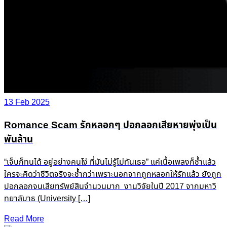
13 Feb 2025
Romance Scam รักหลอกๆ ปอกลอกเสียหายพุ่งเป็น
พันล้าน
“เจ็บก็ทนได้ อยู่อย่างคนโง่ ที่มันไม่รู้ไม่ทันเธอ” แค่เนื้อเพลงก็ช้ำแล้ว
ใครจะคิดว่าชีวิตจริงจะช้ำกว่าเพราะนอกจากถูกหลอกให้รักแล้ว ยังถูก
ปอกลอกจนเสียทรัพย์สินจำนวนมาก งานวิจัยในปี 2017 จากมหาวิ
ทยาลับาธ (University […]
Read More