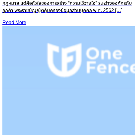
กฎหมาย แต่คือหัวใจของการสร้าง “ความไว้วางใจ” ระหว่างองค์กรกับ
ลูกค้า พระราชบัญญัติคุ้มครองข้อมูลส่วนบุคคล พ.ศ. 2562 […]
Read More