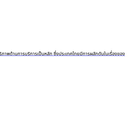
ธิภาพด้านการบริการเป็นหลัก ซึ่งประเทศไทยมีการผลักดันในเรื่องของ