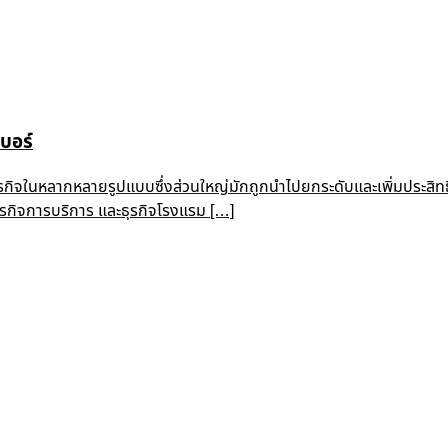
บอร์
ุรกิจในหลากหลายรูปแบบซึ่งส่วนใหญ่มักถูกนำไปยกระดับและเพิ่มประสิท
 ธุรกิจการบริการ และธุรกิจโรงแรม […]