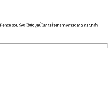
neFence รวมถึงจะใช้ข้อมูลนี้ในการสื่อสารทางการตลาด กรุณาทำ