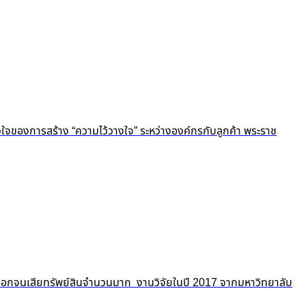
ัวใจของการสร้าง “ความไว้วางใจ” ระหว่างองค์กรกับลูกค้า พระราช
ถูกปอกลอกจนเสียทรัพย์สินจำนวนมาก งานวิจัยในปี 2017 จากมหาวิทยาลับ