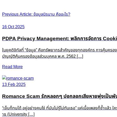
Post
Previous Article: ข้อมูลนิรนาม คืออะไร?
navigation
16 Oct 2025
PDPA Privacy Management: พลิกการจัดการ Cookie &
ในยุคดิจิทัลที่ “ข้อมูล” คือทรัพยากรสำคัญของทุกองค์กร การคุ้มครอ
บัญญัติคุ้มครองข้อมูลส่วนบุคคล พ.ศ. 2562 […]
Read More
13 Feb 2025
Romance Scam รักหลอกๆ ปอกลอกเสียหายพุ่งเป็นพัน
“เจ็บก็ทนได้ อยู่อย่างคนโง่ ที่มันไม่รู้ไม่ทันเธอ” แค่เนื้อเพลงก็ช
าธ (University […]