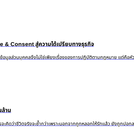
 Consent สู่ความได้เปรียบทางธุรกิจ
งข้อมูลส่วนบุคคลจึงไม่ใช่เพียงเรื่องของการปฏิบัติตามกฎหมาย แต่คือห
ล้าน
้ำแล้ว ใครจะคิดว่าชีวิตจริงจะช้ำกว่าเพราะนอกจากถูกหลอกให้รักแล้ว ยัง