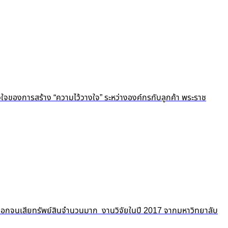
ัวใจของการสร้าง “ความไว้วางใจ” ระหว่างองค์กรกับลูกค้า พระราช
ถูกปอกลอกจนเสียทรัพย์สินจำนวนมาก งานวิจัยในปี 2017 จากมหาวิทยาลับ