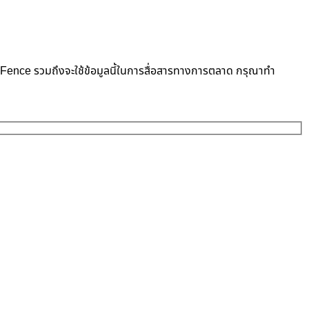
neFence รวมถึงจะใช้ข้อมูลนี้ในการสื่อสารทางการตลาด กรุณาทำ