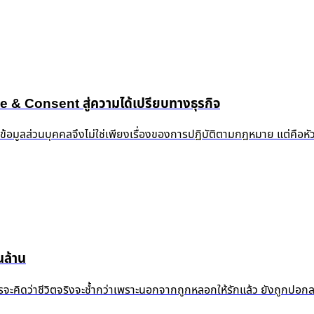
 Consent สู่ความได้เปรียบทางธุรกิจ
งข้อมูลส่วนบุคคลจึงไม่ใช่เพียงเรื่องของการปฏิบัติตามกฎหมาย แต่คือห
ล้าน
้ำแล้ว ใครจะคิดว่าชีวิตจริงจะช้ำกว่าเพราะนอกจากถูกหลอกให้รักแล้ว ยัง