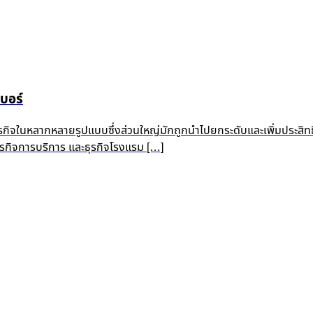
บอร์
ุรกิจในหลากหลายรูปแบบซึ่งส่วนใหญ่มักถูกนำไปยกระดับและเพิ่มประสิท
 ธุรกิจการบริการ และธุรกิจโรงแรม […]