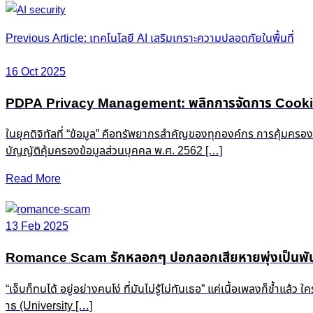
Post
Previous Article: เทคโนโลยี AI เสริมเกราะความปลอดภัยในพื้นที่
navigation
16 Oct 2025
PDPA Privacy Management: พลิกการจัดการ Cookie &
ในยุคดิจิทัลที่ “ข้อมูล” คือทรัพยากรสำคัญของทุกองค์กร การคุ้มครอ
บัญญัติคุ้มครองข้อมูลส่วนบุคคล พ.ศ. 2562 […]
Read More
13 Feb 2025
Romance Scam รักหลอกๆ ปอกลอกเสียหายพุ่งเป็นพัน
“เจ็บก็ทนได้ อยู่อย่างคนโง่ ที่มันไม่รู้ไม่ทันเธอ” แค่เนื้อเพลงก็ช
าธ (University […]