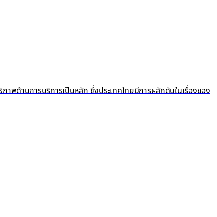
ธิภาพด้านการบริการเป็นหลัก ซึ่งประเทศไทยมีการผลักดันในเรื่องของ