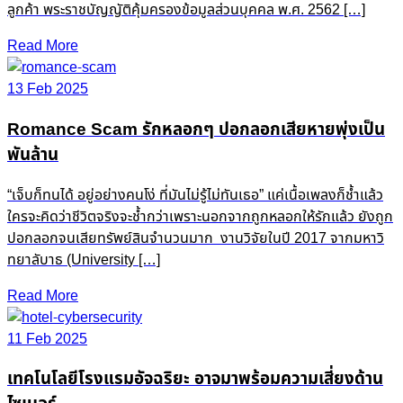
ลูกค้า พระราชบัญญัติคุ้มครองข้อมูลส่วนบุคคล พ.ศ. 2562 […]
Read More
13 Feb 2025
Romance Scam รักหลอกๆ ปอกลอกเสียหายพุ่งเป็น
พันล้าน
“เจ็บก็ทนได้ อยู่อย่างคนโง่ ที่มันไม่รู้ไม่ทันเธอ” แค่เนื้อเพลงก็ช้ำแล้ว
ใครจะคิดว่าชีวิตจริงจะช้ำกว่าเพราะนอกจากถูกหลอกให้รักแล้ว ยังถูก
ปอกลอกจนเสียทรัพย์สินจำนวนมาก งานวิจัยในปี 2017 จากมหาวิ
ทยาลับาธ (University […]
Read More
11 Feb 2025
เทคโนโลยีโรงแรมอัจฉริยะ อาจมาพร้อมความเสี่ยงด้าน