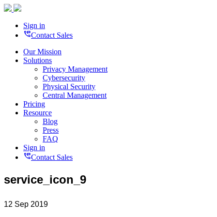
Sign in
perm_phone_msg
Contact Sales
Our Mission
Solutions
Privacy Management
Cybersecurity
Physical Security
Central Management
Pricing
Resource
Blog
Press
FAQ
Sign in
perm_phone_msg
Contact Sales
service_icon_9
12 Sep 2019