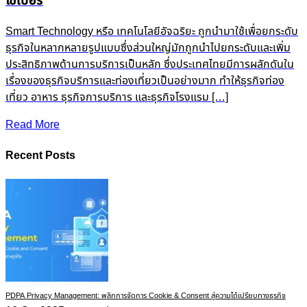
ไซเบอร์
Smart Technology หรือ เทคโนโลยีอัจฉริยะ ถูกนำมาใช้เพื่อยกระดับ
ธุรกิจในหลากหลายรูปแบบซึ่งส่วนใหญ่มักถูกนำไปยกระดับและเพิ่ม
ประสิทธิภาพด้านการบริการเป็นหลัก ซึ่งประเทศไทยมีการผลักดันใน
เรื่องของธุรกิจบริการและท่องเที่ยวเป็นอย่างมาก ทำให้ธุรกิจท่อง
เที่ยว อาหาร ธุรกิจการบริการ และธุรกิจโรงแรม […]
Read More
Recent Posts
PDPA Privacy Management: พลิกการจัดการ Cookie & Consent สู่ความได้เปรียบทางธุรกิจ