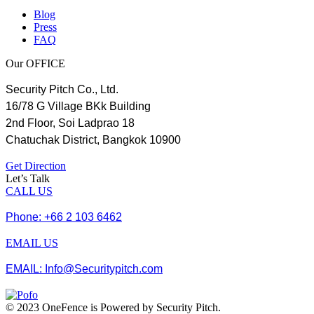
Blog
Press
FAQ
Our OFFICE
Security Pitch Co., Ltd.
16/78 G Village BKk Building
2nd Floor, Soi Ladprao 18
Chatuchak District, Bangkok 10900
Get Direction
Let’s Talk
CALL US
Phone: +66 2 103 6462
EMAIL US
EMAIL: Info@Securitypitch.com
© 2023 OneFence is Powered by Security Pitch.