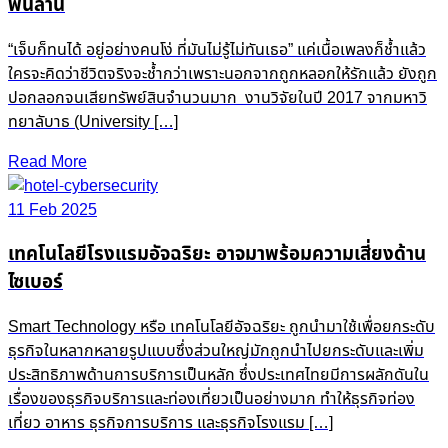
พันล้าน
“เจ็บก็ทนได้ อยู่อย่างคนโง่ ที่มันไม่รู้ไม่ทันเธอ” แค่เนื้อเพลงก็ช้ำแล้ว
ใครจะคิดว่าชีวิตจริงจะช้ำกว่าเพราะนอกจากถูกหลอกให้รักแล้ว ยังถูก
ปอกลอกจนเสียทรัพย์สินจำนวนมาก งานวิจัยในปี 2017 จากมหาวิ
ทยาลับาธ (University […]
Read More
11 Feb 2025
เทคโนโลยีโรงแรมอัจฉริยะ อาจมาพร้อมความเสี่ยงด้าน
ไซเบอร์
Smart Technology หรือ เทคโนโลยีอัจฉริยะ ถูกนำมาใช้เพื่อยกระดับ
ธุรกิจในหลากหลายรูปแบบซึ่งส่วนใหญ่มักถูกนำไปยกระดับและเพิ่ม
ประสิทธิภาพด้านการบริการเป็นหลัก ซึ่งประเทศไทยมีการผลักดันใน
เรื่องของธุรกิจบริการและท่องเที่ยวเป็นอย่างมาก ทำให้ธุรกิจท่อง
เที่ยว อาหาร ธุรกิจการบริการ และธุรกิจโรงแรม […]