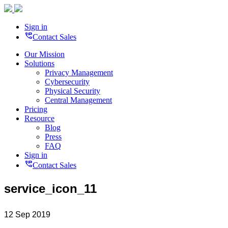
Sign in
perm_phone_msg
Contact Sales
Our Mission
Solutions
Privacy Management
Cybersecurity
Physical Security
Central Management
Pricing
Resource
Blog
Press
FAQ
Sign in
perm_phone_msg
Contact Sales
service_icon_11
12 Sep 2019