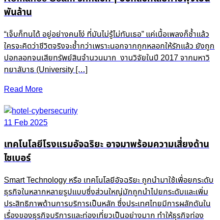
พันล้าน
“เจ็บก็ทนได้ อยู่อย่างคนโง่ ที่มันไม่รู้ไม่ทันเธอ” แค่เนื้อเพลงก็ช้ำแล้ว
ใครจะคิดว่าชีวิตจริงจะช้ำกว่าเพราะนอกจากถูกหลอกให้รักแล้ว ยังถูก
ปอกลอกจนเสียทรัพย์สินจำนวนมาก งานวิจัยในปี 2017 จากมหาวิ
ทยาลับาธ (University […]
Read More
11 Feb 2025
เทคโนโลยีโรงแรมอัจฉริยะ อาจมาพร้อมความเสี่ยงด้าน
ไซเบอร์
Smart Technology หรือ เทคโนโลยีอัจฉริยะ ถูกนำมาใช้เพื่อยกระดับ
ธุรกิจในหลากหลายรูปแบบซึ่งส่วนใหญ่มักถูกนำไปยกระดับและเพิ่ม
ประสิทธิภาพด้านการบริการเป็นหลัก ซึ่งประเทศไทยมีการผลักดันใน
เรื่องของธุรกิจบริการและท่องเที่ยวเป็นอย่างมาก ทำให้ธุรกิจท่อง