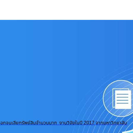
ถูกปอกลอกจนเสียทรัพย์สินจำนวนมาก งานวิจัยในปี 2017 จากมหาวิทยาลับ