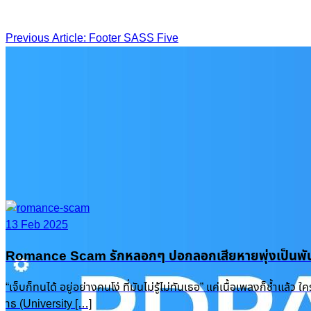
Post
Previous Article: Footer SASS Five
navigation
13 Feb 2025
Romance Scam รักหลอกๆ ปอกลอกเสียหายพุ่งเป็นพัน
“เจ็บก็ทนได้ อยู่อย่างคนโง่ ที่มันไม่รู้ไม่ทันเธอ” แค่เนื้อเพลงก็ช
าธ (University […]