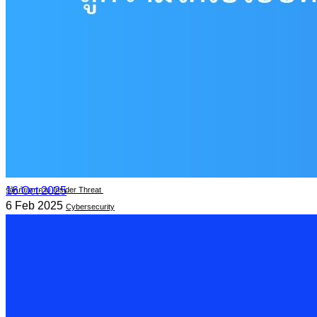
13 Feb 2025
Cybersecurity
เทคโนโลยีโรงแรมอัจฉริยะ อาจมาพร้อมความเสี่ยงด้านไซเบอร์
11 Feb 2025
Cybersecurity
16 Oct 2025
รู้จักภัยคุกคาม Insider Threat
6 Feb 2025
Cybersecurity
PDPA Privacy Management: พลิกการจัดการ Cookie &
ในยุคดิจิทัลที่ “ข้อมูล” คือทรัพยากรสำคัญของทุกองค์กร การคุ้มครอ
Read More