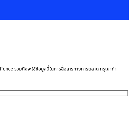
neFence รวมถึงจะใช้ข้อมูลนี้ในการสื่อสารทางการตลาด กรุณาทำ