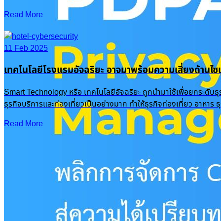
Read More
11 Feb 2025
เทคโนโลยีโรงแรมอัจฉริยะ อาจมาพร้อมความเสี่ยงด้านไซเ
Smart Technology หรือ เทคโนโลยีอัจฉริยะ ถูกนำมาใช้เพื่อยกระดับธ
ธุรกิจบริการและท่องเที่ยวเป็นอย่างมาก ทำให้ธุรกิจท่องเที่ยว อาหาร
Read More
Recent Posts
PDPA Privacy Management: พลิกการจัดการ Cookie & Consent สู่ความได้เปรียบทางธุรกิจ
16 Oct 2025
|
Knowledge
OneFence
Romance Scam รักหลอกๆ ปอกลอกเสียหายพุ่งเป็นพันล้าน