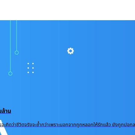
ล้าน
้ำแล้ว ใครจะคิดว่าชีวิตจริงจะช้ำกว่าเพราะนอกจากถูกหลอกให้รักแล้ว ยัง