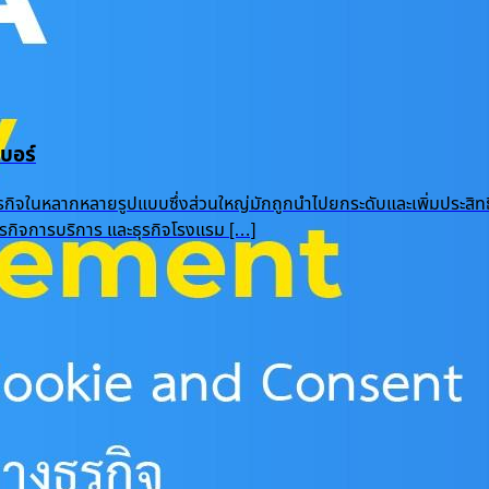
บอร์
ุรกิจในหลากหลายรูปแบบซึ่งส่วนใหญ่มักถูกนำไปยกระดับและเพิ่มประสิท
 ธุรกิจการบริการ และธุรกิจโรงแรม […]