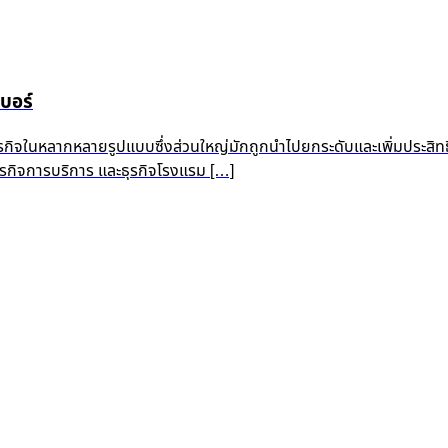
บอร์
ุรกิจในหลากหลายรูปแบบซึ่งส่วนใหญ่มักถูกนำไปยกระดับและเพิ่มประสิท
 ธุรกิจการบริการ และธุรกิจโรงแรม […]