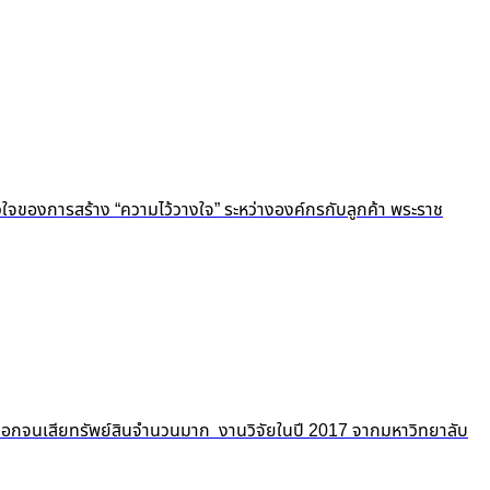
ัวใจของการสร้าง “ความไว้วางใจ” ระหว่างองค์กรกับลูกค้า พระราช
ถูกปอกลอกจนเสียทรัพย์สินจำนวนมาก งานวิจัยในปี 2017 จากมหาวิทยาลับ