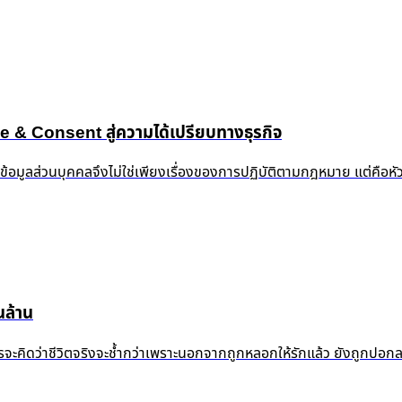
 Consent สู่ความได้เปรียบทางธุรกิจ
งข้อมูลส่วนบุคคลจึงไม่ใช่เพียงเรื่องของการปฏิบัติตามกฎหมาย แต่คือห
ล้าน
้ำแล้ว ใครจะคิดว่าชีวิตจริงจะช้ำกว่าเพราะนอกจากถูกหลอกให้รักแล้ว ยัง