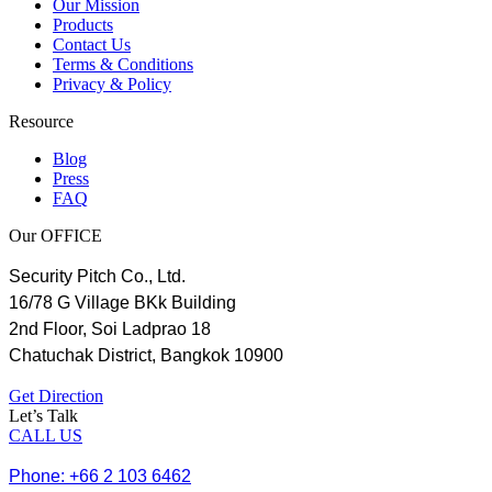
Our Mission
Products
Contact Us
Terms & Conditions
Privacy & Policy
Resource
Blog
Press
FAQ
Our OFFICE
Security Pitch Co., Ltd.
16/78 G Village BKk Building
2nd Floor, Soi Ladprao 18
Chatuchak District, Bangkok 10900
Get Direction
Let’s Talk
CALL US
Phone: +66 2 103 6462