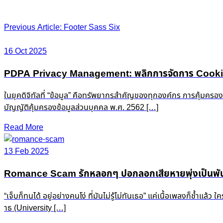
Post
Previous Article: Footer Sass Six
navigation
16 Oct 2025
PDPA Privacy Management: พลิกการจัดการ Cookie &
ในยุคดิจิทัลที่ “ข้อมูล” คือทรัพยากรสำคัญของทุกองค์กร การคุ้มครอ
บัญญัติคุ้มครองข้อมูลส่วนบุคคล พ.ศ. 2562 […]
Read More
13 Feb 2025
Romance Scam รักหลอกๆ ปอกลอกเสียหายพุ่งเป็นพัน
“เจ็บก็ทนได้ อยู่อย่างคนโง่ ที่มันไม่รู้ไม่ทันเธอ” แค่เนื้อเพลงก็ช
าธ (University […]