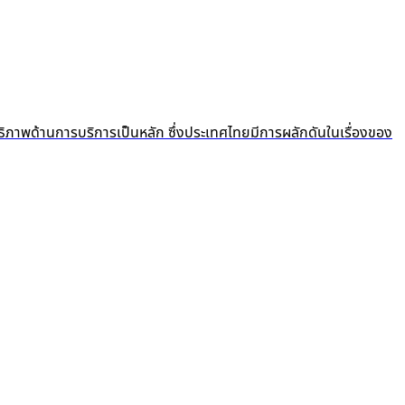
ธิภาพด้านการบริการเป็นหลัก ซึ่งประเทศไทยมีการผลักดันในเรื่องของ