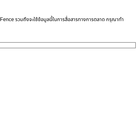
neFence รวมถึงจะใช้ข้อมูลนี้ในการสื่อสารทางการตลาด กรุณาทำ