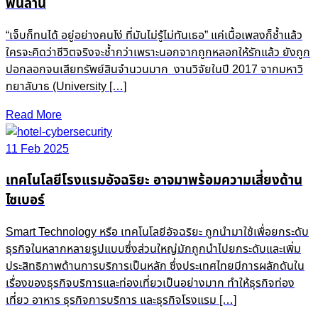
พันล้าน
“เจ็บก็ทนได้ อยู่อย่างคนโง่ ที่มันไม่รู้ไม่ทันเธอ” แค่เนื้อเพลงก็ช้ำแล้ว
ใครจะคิดว่าชีวิตจริงจะช้ำกว่าเพราะนอกจากถูกหลอกให้รักแล้ว ยังถูก
ปอกลอกจนเสียทรัพย์สินจำนวนมาก งานวิจัยในปี 2017 จากมหาวิ
ทยาลับาธ (University […]
Read More
11 Feb 2025
เทคโนโลยีโรงแรมอัจฉริยะ อาจมาพร้อมความเสี่ยงด้าน
ไซเบอร์
Smart Technology หรือ เทคโนโลยีอัจฉริยะ ถูกนำมาใช้เพื่อยกระดับ
ธุรกิจในหลากหลายรูปแบบซึ่งส่วนใหญ่มักถูกนำไปยกระดับและเพิ่ม
ประสิทธิภาพด้านการบริการเป็นหลัก ซึ่งประเทศไทยมีการผลักดันใน
เรื่องของธุรกิจบริการและท่องเที่ยวเป็นอย่างมาก ทำให้ธุรกิจท่อง
เที่ยว อาหาร ธุรกิจการบริการ และธุรกิจโรงแรม […]