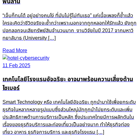
พันล้าน
“เจ็บก็ทนได้ อยู่อย่างคนโง่ ที่มันไม่รู้ไม่ทันเธอ” แค่เนื้อเพลงก็ช้ำแล้ว
ใครจะคิดว่าชีวิตจริงจะช้ำกว่าเพราะนอกจากถูกหลอกให้รักแล้ว ยังถูก
ปอกลอกจนเสียทรัพย์สินจำนวนมาก งานวิจัยในปี 2017 จากมหาวิ
ทยาลับาธ (University […]
Read More
11 Feb 2025
เทคโนโลยีโรงแรมอัจฉริยะ อาจมาพร้อมความเสี่ยงด้าน
ไซเบอร์
Smart Technology หรือ เทคโนโลยีอัจฉริยะ ถูกนำมาใช้เพื่อยกระดับ
ธุรกิจในหลากหลายรูปแบบซึ่งส่วนใหญ่มักถูกนำไปยกระดับและเพิ่ม
ประสิทธิภาพด้านการบริการเป็นหลัก ซึ่งประเทศไทยมีการผลักดันใน
เรื่องของธุรกิจบริการและท่องเที่ยวเป็นอย่างมาก ทำให้ธุรกิจท่อง
เที่ยว อาหาร ธุรกิจการบริการ และธุรกิจโรงแรม […]