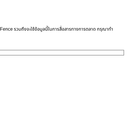
neFence รวมถึงจะใช้ข้อมูลนี้ในการสื่อสารทางการตลาด กรุณาทำ