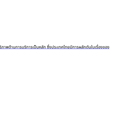
ธิภาพด้านการบริการเป็นหลัก ซึ่งประเทศไทยมีการผลักดันในเรื่องของ