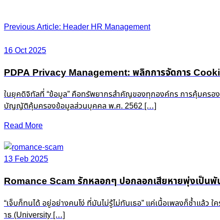
Post
Previous Article: Header HR Management
navigation
16 Oct 2025
PDPA Privacy Management: พลิกการจัดการ Cookie &
ในยุคดิจิทัลที่ “ข้อมูล” คือทรัพยากรสำคัญของทุกองค์กร การคุ้มครอ
บัญญัติคุ้มครองข้อมูลส่วนบุคคล พ.ศ. 2562 […]
Read More
13 Feb 2025
Romance Scam รักหลอกๆ ปอกลอกเสียหายพุ่งเป็นพัน
“เจ็บก็ทนได้ อยู่อย่างคนโง่ ที่มันไม่รู้ไม่ทันเธอ” แค่เนื้อเพลงก็ช
าธ (University […]