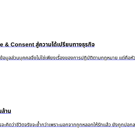
 Consent สู่ความได้เปรียบทางธุรกิจ
งข้อมูลส่วนบุคคลจึงไม่ใช่เพียงเรื่องของการปฏิบัติตามกฎหมาย แต่คือห
ล้าน
้ำแล้ว ใครจะคิดว่าชีวิตจริงจะช้ำกว่าเพราะนอกจากถูกหลอกให้รักแล้ว ยัง