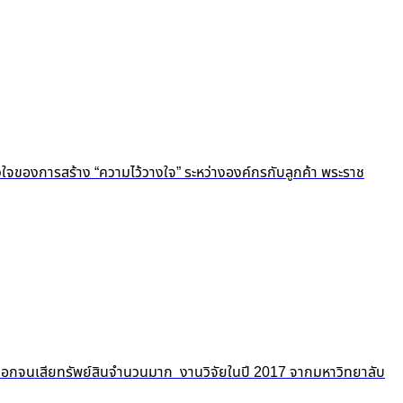
ัวใจของการสร้าง “ความไว้วางใจ” ระหว่างองค์กรกับลูกค้า พระราช
ถูกปอกลอกจนเสียทรัพย์สินจำนวนมาก งานวิจัยในปี 2017 จากมหาวิทยาลับ