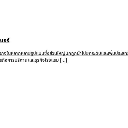
บอร์
ุรกิจในหลากหลายรูปแบบซึ่งส่วนใหญ่มักถูกนำไปยกระดับและเพิ่มประสิท
 ธุรกิจการบริการ และธุรกิจโรงแรม […]