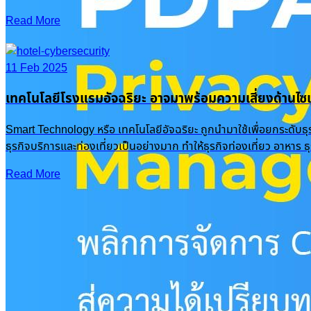
Read More
11 Feb 2025
เทคโนโลยีโรงแรมอัจฉริยะ อาจมาพร้อมความเสี่ยงด้านไซเ
Smart Technology หรือ เทคโนโลยีอัจฉริยะ ถูกนำมาใช้เพื่อยกระดับธ
ธุรกิจบริการและท่องเที่ยวเป็นอย่างมาก ทำให้ธุรกิจท่องเที่ยว อาหาร
Read More
Recent Posts
PDPA Privacy Management: พลิกการจัดการ Cookie & Consent สู่ความได้เปรียบทางธุรกิจ
16 Oct 2025
|
Knowledge
OneFence
Romance Scam รักหลอกๆ ปอกลอกเสียหายพุ่งเป็นพันล้าน