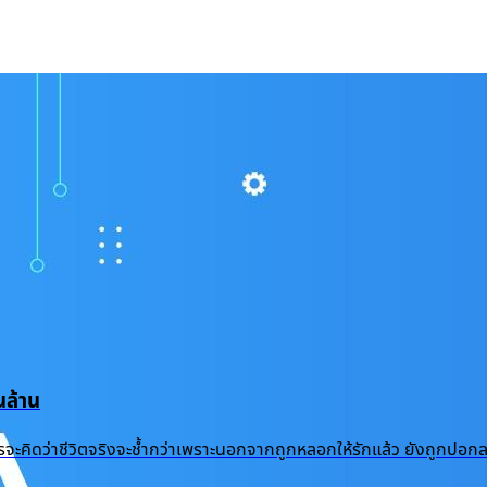
ล้าน
้ำแล้ว ใครจะคิดว่าชีวิตจริงจะช้ำกว่าเพราะนอกจากถูกหลอกให้รักแล้ว ยัง