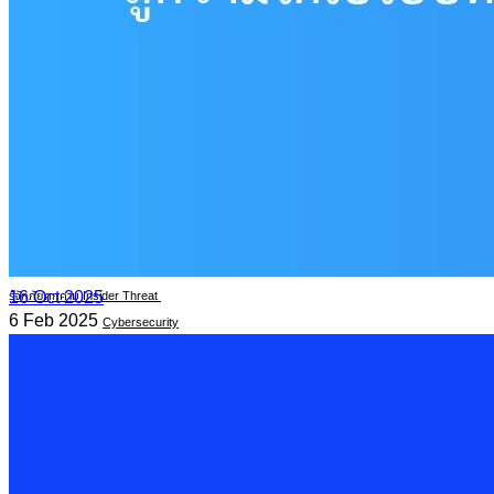
13 Feb 2025
Cybersecurity
เทคโนโลยีโรงแรมอัจฉริยะ อาจมาพร้อมความเสี่ยงด้านไซเบอร์
11 Feb 2025
Cybersecurity
16 Oct 2025
รู้จักภัยคุกคาม Insider Threat
6 Feb 2025
Cybersecurity
PDPA Privacy Management: พลิกการจัดการ Cookie &
ในยุคดิจิทัลที่ “ข้อมูล” คือทรัพยากรสำคัญของทุกองค์กร การคุ้มครอ
Read More