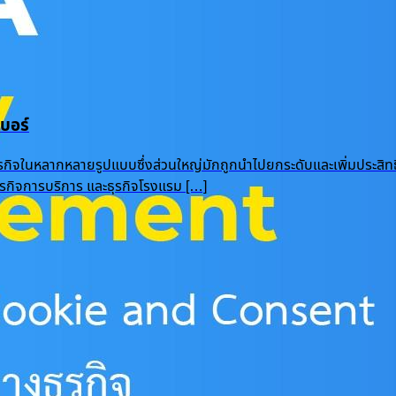
บอร์
ุรกิจในหลากหลายรูปแบบซึ่งส่วนใหญ่มักถูกนำไปยกระดับและเพิ่มประสิท
 ธุรกิจการบริการ และธุรกิจโรงแรม […]