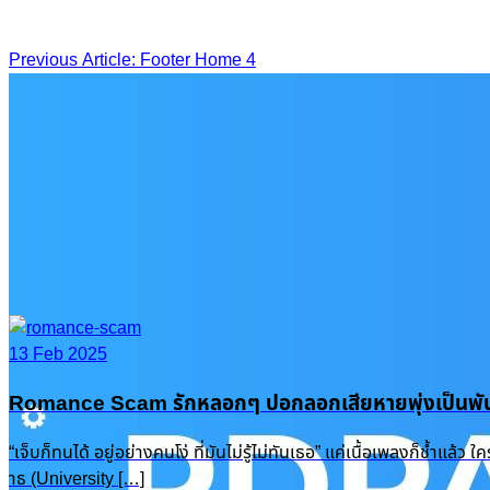
Post
Previous Article: Footer Home 4
navigation
13 Feb 2025
Romance Scam รักหลอกๆ ปอกลอกเสียหายพุ่งเป็นพัน
“เจ็บก็ทนได้ อยู่อย่างคนโง่ ที่มันไม่รู้ไม่ทันเธอ” แค่เนื้อเพลงก็ช
าธ (University […]