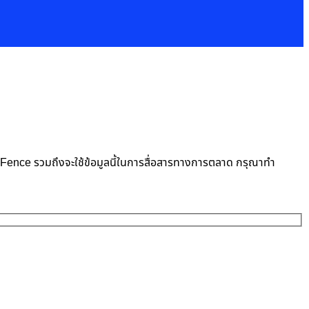
neFence รวมถึงจะใช้ข้อมูลนี้ในการสื่อสารทางการตลาด กรุณาทำ