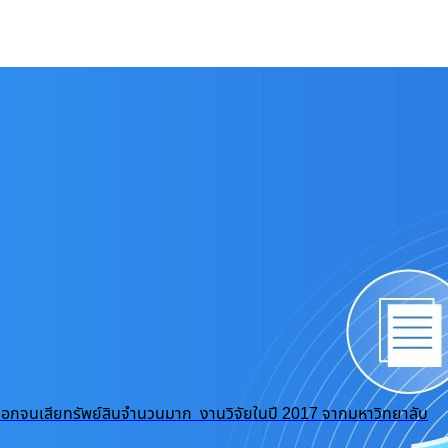
ถูกปอกลอกจนเสียทรัพย์สินจำนวนมาก งานวิจัยในปี 2017 จากมหาวิทยาลับ