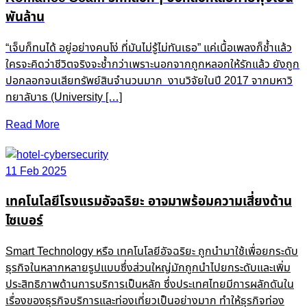
พันล้าน
“เจ็บก็ทนได้ อยู่อย่างคนโง่ ที่มันไม่รู้ไม่ทันเธอ” แค่เนื้อเพลงก็ช้ำแล้ว
ใครจะคิดว่าชีวิตจริงจะช้ำกว่าเพราะนอกจากถูกหลอกให้รักแล้ว ยังถูก
ปอกลอกจนเสียทรัพย์สินจำนวนมาก งานวิจัยในปี 2017 จากมหาวิ
ทยาลับาธ (University […]
Read More
11 Feb 2025
เทคโนโลยีโรงแรมอัจฉริยะ อาจมาพร้อมความเสี่ยงด้าน
ไซเบอร์
Smart Technology หรือ เทคโนโลยีอัจฉริยะ ถูกนำมาใช้เพื่อยกระดับ
ธุรกิจในหลากหลายรูปแบบซึ่งส่วนใหญ่มักถูกนำไปยกระดับและเพิ่ม
ประสิทธิภาพด้านการบริการเป็นหลัก ซึ่งประเทศไทยมีการผลักดันใน
เรื่องของธุรกิจบริการและท่องเที่ยวเป็นอย่างมาก ทำให้ธุรกิจท่อง