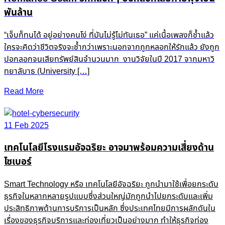
พันล้าน
“เจ็บก็ทนได้ อยู่อย่างคนโง่ ที่มันไม่รู้ไม่ทันเธอ” แค่เนื้อเพลงก็ช้ำแล้ว
ใครจะคิดว่าชีวิตจริงจะช้ำกว่าเพราะนอกจากถูกหลอกให้รักแล้ว ยังถูก
ปอกลอกจนเสียทรัพย์สินจำนวนมาก งานวิจัยในปี 2017 จากมหาวิ
ทยาลับาธ (University […]
Read More
11 Feb 2025
เทคโนโลยีโรงแรมอัจฉริยะ อาจมาพร้อมความเสี่ยงด้าน
ไซเบอร์
Smart Technology หรือ เทคโนโลยีอัจฉริยะ ถูกนำมาใช้เพื่อยกระดับ
ธุรกิจในหลากหลายรูปแบบซึ่งส่วนใหญ่มักถูกนำไปยกระดับและเพิ่ม
ประสิทธิภาพด้านการบริการเป็นหลัก ซึ่งประเทศไทยมีการผลักดันใน
เรื่องของธุรกิจบริการและท่องเที่ยวเป็นอย่างมาก ทำให้ธุรกิจท่อง