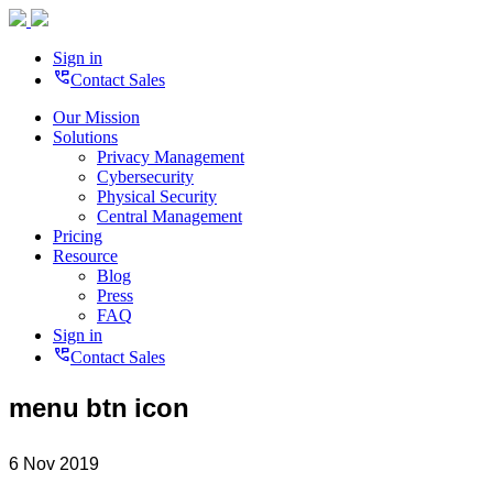
Sign in
perm_phone_msg
Contact Sales
Our Mission
Solutions
Privacy Management
Cybersecurity
Physical Security
Central Management
Pricing
Resource
Blog
Press
FAQ
Sign in
perm_phone_msg
Contact Sales
menu btn icon
6 Nov 2019