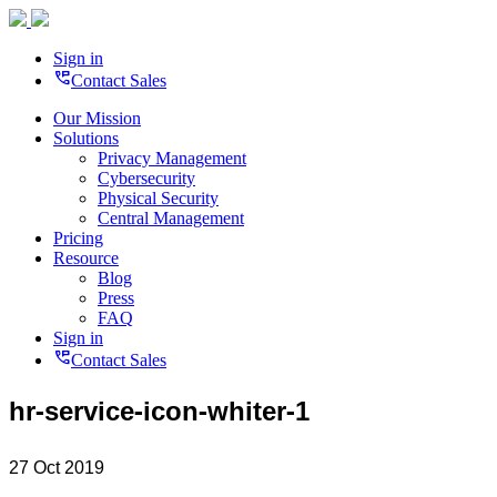
Sign in
perm_phone_msg
Contact Sales
Our Mission
Solutions
Privacy Management
Cybersecurity
Physical Security
Central Management
Pricing
Resource
Blog
Press
FAQ
Sign in
perm_phone_msg
Contact Sales
hr-service-icon-whiter-1
27 Oct 2019