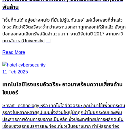
พันล้าน
“เจ็บก็ทนได้ อยู่อย่างคนโง่ ที่มันไม่รู้ไม่ทันเธอ” แค่เนื้อเพลงก็ช้ำแล้ว
ใครจะคิดว่าชีวิตจริงจะช้ำกว่าเพราะนอกจากถูกหลอกให้รักแล้ว ยังถูก
ปอกลอกจนเสียทรัพย์สินจำนวนมาก งานวิจัยในปี 2017 จากมหาวิ
ทยาลับาธ (University […]
Read More
11 Feb 2025
เทคโนโลยีโรงแรมอัจฉริยะ อาจมาพร้อมความเสี่ยงด้าน
ไซเบอร์
Smart Technology หรือ เทคโนโลยีอัจฉริยะ ถูกนำมาใช้เพื่อยกระดับ
ธุรกิจในหลากหลายรูปแบบซึ่งส่วนใหญ่มักถูกนำไปยกระดับและเพิ่ม
ประสิทธิภาพด้านการบริการเป็นหลัก ซึ่งประเทศไทยมีการผลักดันใน
เรื่องของธุรกิจบริการและท่องเที่ยวเป็นอย่างมาก ทำให้ธุรกิจท่อง