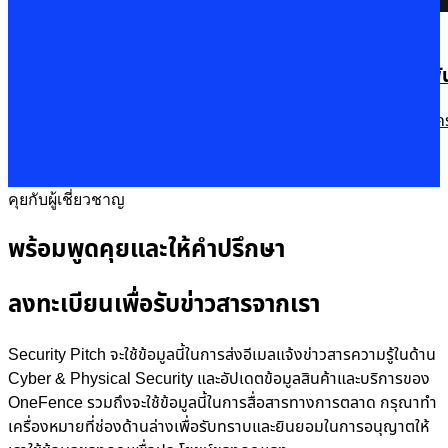
13 Feb 2025
Romance Scam รักหลอกๆ ปอกลอกเสียหายพุ่งเป็นพัน
“เจ็บก็ทนได้ อยู่อย่างคนโง่ ที่มันไม่รู้ไม่ทันเธอ” แค่เนื้อเพลงก็ช
Read More
คุยกับผู้เชี่ยวชาญ
พร้อมพูดคุยและให้คำปรึกษา
ลงทะเบียนเพื่อรับข่าวสารจากเรา
Security Pitch จะใช้ข้อมูลนี้ในการส่งอีเมลแจ้งข่าวสารความรู้ในด้าน
Cyber & Physical Security และอัปเดตข้อมูลสินค้าและบริการของ
OneFence รวมถึงจะใช้ข้อมูลนี้ในการสื่อสารทางการตลาด กรุณาทำ
เครื่องหมายที่ช่องด้านล่างเพื่อรับทราบและยินยอมในการอนุญาตให้