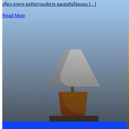
เที่ยว อาหาร ธุรกิจการบริการ และธุรกิจโรงแรม […]
Read More
Recent Posts
PDPA Privacy Management: พลิกการจัดการ Cookie & Consent สู่ความได้เปรียบทางธุรกิจ
16 Oct 2025
|
Knowledge
OneFence
Romance Scam รักหลอกๆ ปอกลอกเสียหายพุ่งเป็นพันล้าน
13 Feb 2025
Cybersecurity
เทคโนโลยีโรงแรมอัจฉริยะ อาจมาพร้อมความเสี่ยงด้านไซเบอร์
11 Feb 2025
Cybersecurity
รู้จักภัยคุกคาม Insider Threat
6 Feb 2025
Cybersecurity