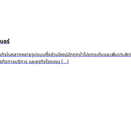
บอร์
ุรกิจในหลากหลายรูปแบบซึ่งส่วนใหญ่มักถูกนำไปยกระดับและเพิ่มประสิท
 ธุรกิจการบริการ และธุรกิจโรงแรม […]