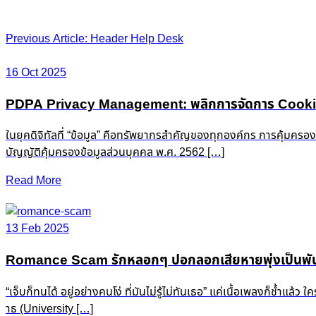
Post
Previous Article: Header Help Desk
navigation
16 Oct 2025
PDPA Privacy Management: พลิกการจัดการ Cookie &
ในยุคดิจิทัลที่ “ข้อมูล” คือทรัพยากรสำคัญของทุกองค์กร การคุ้มครอ
บัญญัติคุ้มครองข้อมูลส่วนบุคคล พ.ศ. 2562 […]
Read More
13 Feb 2025
Romance Scam รักหลอกๆ ปอกลอกเสียหายพุ่งเป็นพัน
“เจ็บก็ทนได้ อยู่อย่างคนโง่ ที่มันไม่รู้ไม่ทันเธอ” แค่เนื้อเพลงก็ช
าธ (University […]