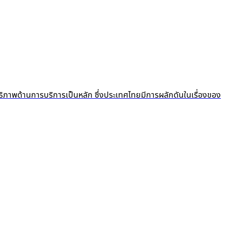
ธิภาพด้านการบริการเป็นหลัก ซึ่งประเทศไทยมีการผลักดันในเรื่องของ