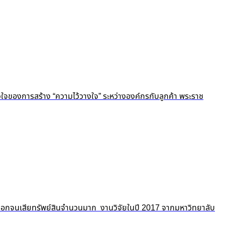
ัวใจของการสร้าง “ความไว้วางใจ” ระหว่างองค์กรกับลูกค้า พระราช
ถูกปอกลอกจนเสียทรัพย์สินจำนวนมาก งานวิจัยในปี 2017 จากมหาวิทยาลับ