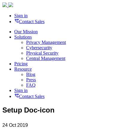
Sign in
perm_phone_msg
Contact Sales
Our Mission
Solutions
Privacy Management
Cybersecurity
Physical Security
Central Management
Pricing
Resource
Blog
Press
FAQ
Sign in
perm_phone_msg
Contact Sales
Setup Doc-icon
24 Oct 2019