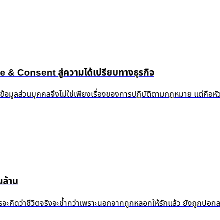
 Consent สู่ความได้เปรียบทางธุรกิจ
งข้อมูลส่วนบุคคลจึงไม่ใช่เพียงเรื่องของการปฏิบัติตามกฎหมาย แต่คือห
ล้าน
้ำแล้ว ใครจะคิดว่าชีวิตจริงจะช้ำกว่าเพราะนอกจากถูกหลอกให้รักแล้ว ยัง