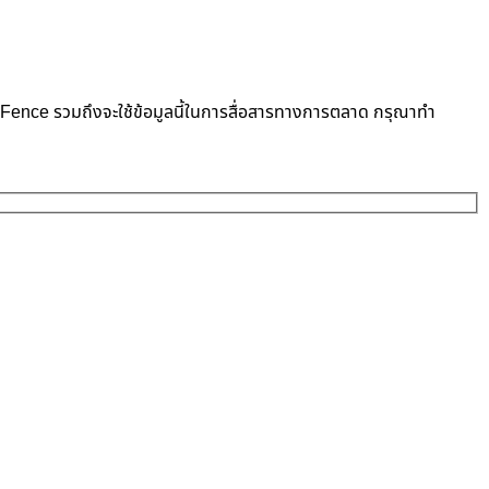
neFence รวมถึงจะใช้ข้อมูลนี้ในการสื่อสารทางการตลาด กรุณาทำ