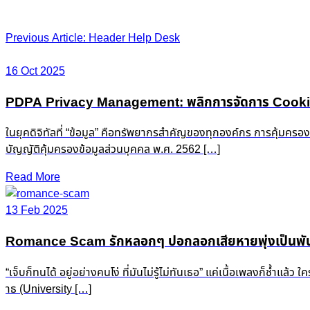
Post
Previous Article: Header Help Desk
navigation
16 Oct 2025
PDPA Privacy Management: พลิกการจัดการ Cookie &
ในยุคดิจิทัลที่ “ข้อมูล” คือทรัพยากรสำคัญของทุกองค์กร การคุ้มครอ
บัญญัติคุ้มครองข้อมูลส่วนบุคคล พ.ศ. 2562 […]
Read More
13 Feb 2025
Romance Scam รักหลอกๆ ปอกลอกเสียหายพุ่งเป็นพัน
“เจ็บก็ทนได้ อยู่อย่างคนโง่ ที่มันไม่รู้ไม่ทันเธอ” แค่เนื้อเพลงก็ช
าธ (University […]