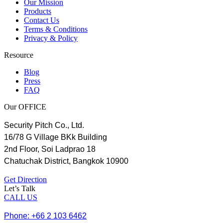
Our Mission
Products
Contact Us
Terms & Conditions
Privacy & Policy
Resource
Blog
Press
FAQ
Our OFFICE
Security Pitch Co., Ltd.
16/78 G Village BKk Building
2nd Floor, Soi Ladprao 18
Chatuchak District, Bangkok 10900
Get Direction
Let’s Talk
CALL US
Phone: +66 2 103 6462