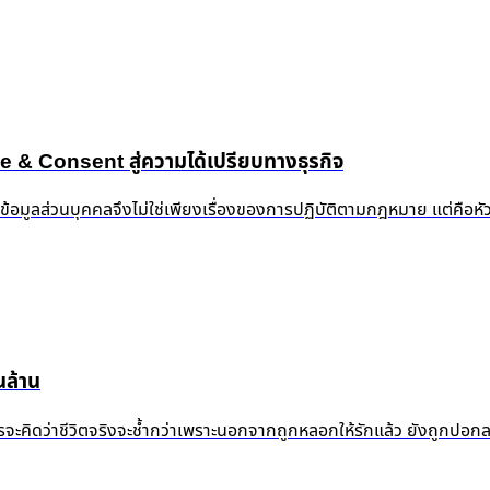
 Consent สู่ความได้เปรียบทางธุรกิจ
งข้อมูลส่วนบุคคลจึงไม่ใช่เพียงเรื่องของการปฏิบัติตามกฎหมาย แต่คือห
ล้าน
้ำแล้ว ใครจะคิดว่าชีวิตจริงจะช้ำกว่าเพราะนอกจากถูกหลอกให้รักแล้ว ยัง