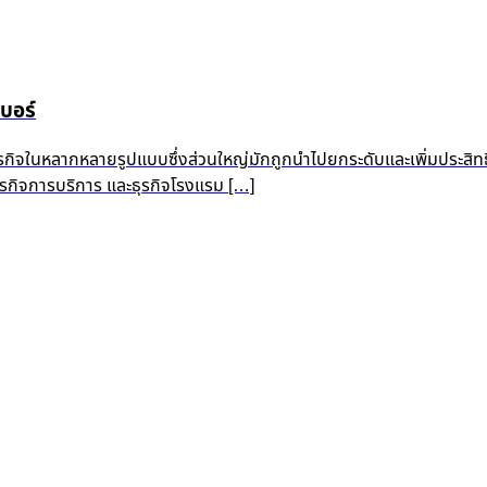
บอร์
ุรกิจในหลากหลายรูปแบบซึ่งส่วนใหญ่มักถูกนำไปยกระดับและเพิ่มประสิท
 ธุรกิจการบริการ และธุรกิจโรงแรม […]