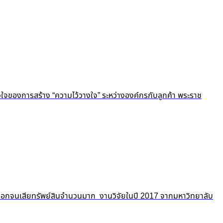
ัวใจของการสร้าง “ความไว้วางใจ” ระหว่างองค์กรกับลูกค้า พระราช
ถูกปอกลอกจนเสียทรัพย์สินจำนวนมาก งานวิจัยในปี 2017 จากมหาวิทยาลับ