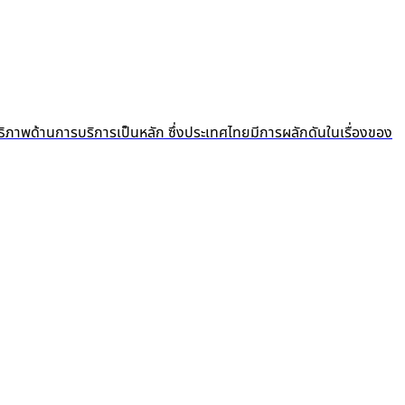
ธิภาพด้านการบริการเป็นหลัก ซึ่งประเทศไทยมีการผลักดันในเรื่องของ