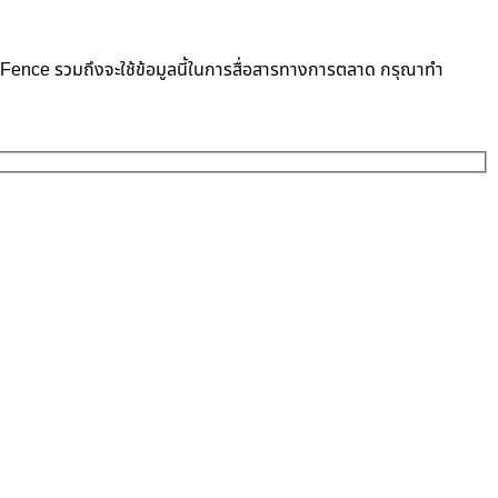
neFence รวมถึงจะใช้ข้อมูลนี้ในการสื่อสารทางการตลาด กรุณาทำ