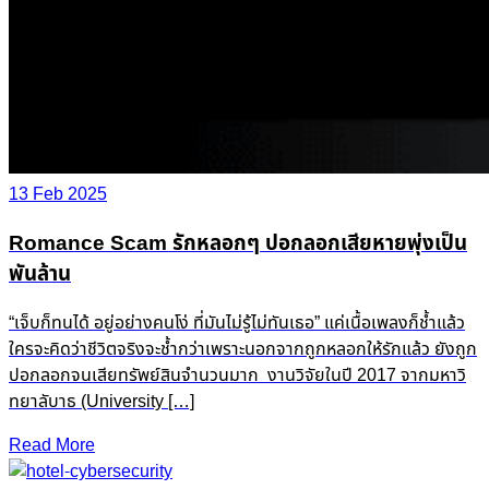
13 Feb 2025
Romance Scam รักหลอกๆ ปอกลอกเสียหายพุ่งเป็น
พันล้าน
“เจ็บก็ทนได้ อยู่อย่างคนโง่ ที่มันไม่รู้ไม่ทันเธอ” แค่เนื้อเพลงก็ช้ำแล้ว
ใครจะคิดว่าชีวิตจริงจะช้ำกว่าเพราะนอกจากถูกหลอกให้รักแล้ว ยังถูก
ปอกลอกจนเสียทรัพย์สินจำนวนมาก งานวิจัยในปี 2017 จากมหาวิ
ทยาลับาธ (University […]
Read More