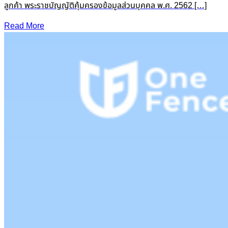
ลูกค้า พระราชบัญญัติคุ้มครองข้อมูลส่วนบุคคล พ.ศ. 2562 […]
Read More