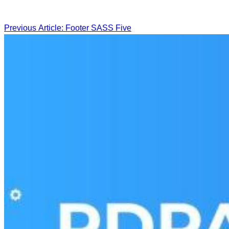
Previous Article: Footer SASS Five