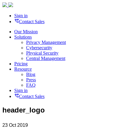
Sign in
perm_phone_msg
Contact Sales
Our Mission
Solutions
Privacy Management
Cybersecurity
Physical Security
Central Management
Pricing
Resource
Blog
Press
FAQ
Sign in
perm_phone_msg
Contact Sales
header_logo
23 Oct 2019