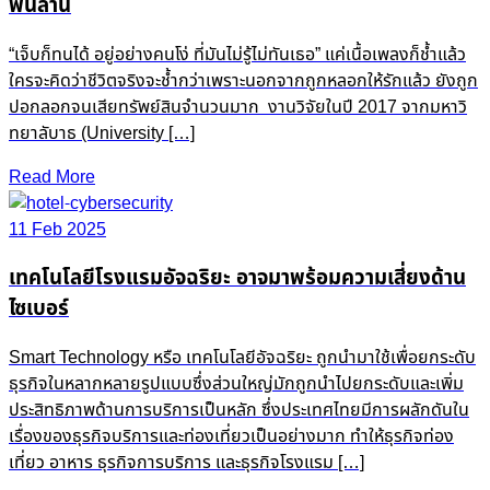
พันล้าน
“เจ็บก็ทนได้ อยู่อย่างคนโง่ ที่มันไม่รู้ไม่ทันเธอ” แค่เนื้อเพลงก็ช้ำแล้ว
ใครจะคิดว่าชีวิตจริงจะช้ำกว่าเพราะนอกจากถูกหลอกให้รักแล้ว ยังถูก
ปอกลอกจนเสียทรัพย์สินจำนวนมาก งานวิจัยในปี 2017 จากมหาวิ
ทยาลับาธ (University […]
Read More
11 Feb 2025
เทคโนโลยีโรงแรมอัจฉริยะ อาจมาพร้อมความเสี่ยงด้าน
ไซเบอร์
Smart Technology หรือ เทคโนโลยีอัจฉริยะ ถูกนำมาใช้เพื่อยกระดับ
ธุรกิจในหลากหลายรูปแบบซึ่งส่วนใหญ่มักถูกนำไปยกระดับและเพิ่ม
ประสิทธิภาพด้านการบริการเป็นหลัก ซึ่งประเทศไทยมีการผลักดันใน
เรื่องของธุรกิจบริการและท่องเที่ยวเป็นอย่างมาก ทำให้ธุรกิจท่อง
เที่ยว อาหาร ธุรกิจการบริการ และธุรกิจโรงแรม […]