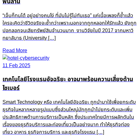
พันล้าน
“เจ็บก็ทนได้ อยู่อย่างคนโง่ ที่มันไม่รู้ไม่ทันเธอ” แค่เนื้อเพลงก็ช้ำแล้ว
ใครจะคิดว่าชีวิตจริงจะช้ำกว่าเพราะนอกจากถูกหลอกให้รักแล้ว ยังถูก
ปอกลอกจนเสียทรัพย์สินจำนวนมาก งานวิจัยในปี 2017 จากมหาวิ
ทยาลับาธ (University […]
Read More
11 Feb 2025
เทคโนโลยีโรงแรมอัจฉริยะ อาจมาพร้อมความเสี่ยงด้าน
ไซเบอร์
Smart Technology หรือ เทคโนโลยีอัจฉริยะ ถูกนำมาใช้เพื่อยกระดับ
ธุรกิจในหลากหลายรูปแบบซึ่งส่วนใหญ่มักถูกนำไปยกระดับและเพิ่ม
ประสิทธิภาพด้านการบริการเป็นหลัก ซึ่งประเทศไทยมีการผลักดันใน
เรื่องของธุรกิจบริการและท่องเที่ยวเป็นอย่างมาก ทำให้ธุรกิจท่อง
เที่ยว อาหาร ธุรกิจการบริการ และธุรกิจโรงแรม […]