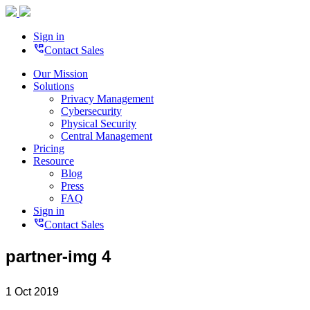
Sign in
perm_phone_msg
Contact Sales
Our Mission
Solutions
Privacy Management
Cybersecurity
Physical Security
Central Management
Pricing
Resource
Blog
Press
FAQ
Sign in
perm_phone_msg
Contact Sales
partner-img 4
1 Oct 2019