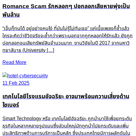
Romance Scam รักหลอกๆ ปอกลอกเสียหายพุ่งเป็น
พันล้าน
“เจ็บก็ทนได้ อยู่อย่างคนโง่ ที่มันไม่รู้ไม่ทันเธอ” แค่เนื้อเพลงก็ช้ำแล้ว
ใครจะคิดว่าชีวิตจริงจะช้ำกว่าเพราะนอกจากถูกหลอกให้รักแล้ว ยังถูก
ปอกลอกจนเสียทรัพย์สินจำนวนมาก งานวิจัยในปี 2017 จากมหาวิ
ทยาลับาธ (University […]
Read More
11 Feb 2025
เทคโนโลยีโรงแรมอัจฉริยะ อาจมาพร้อมความเสี่ยงด้าน
ไซเบอร์
Smart Technology หรือ เทคโนโลยีอัจฉริยะ ถูกนำมาใช้เพื่อยกระดับ
ธุรกิจในหลากหลายรูปแบบซึ่งส่วนใหญ่มักถูกนำไปยกระดับและเพิ่ม
ประสิทธิภาพด้านการบริการเป็นหลัก ซึ่งประเทศไทยมีการผลักดันใน