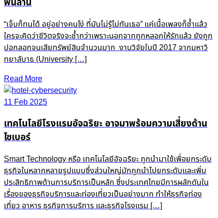
พันล้าน
“เจ็บก็ทนได้ อยู่อย่างคนโง่ ที่มันไม่รู้ไม่ทันเธอ” แค่เนื้อเพลงก็ช้ำแล้ว
ใครจะคิดว่าชีวิตจริงจะช้ำกว่าเพราะนอกจากถูกหลอกให้รักแล้ว ยังถูก
ปอกลอกจนเสียทรัพย์สินจำนวนมาก งานวิจัยในปี 2017 จากมหาวิ
ทยาลับาธ (University […]
Read More
11 Feb 2025
เทคโนโลยีโรงแรมอัจฉริยะ อาจมาพร้อมความเสี่ยงด้าน
ไซเบอร์
Smart Technology หรือ เทคโนโลยีอัจฉริยะ ถูกนำมาใช้เพื่อยกระดับ
ธุรกิจในหลากหลายรูปแบบซึ่งส่วนใหญ่มักถูกนำไปยกระดับและเพิ่ม
ประสิทธิภาพด้านการบริการเป็นหลัก ซึ่งประเทศไทยมีการผลักดันใน
เรื่องของธุรกิจบริการและท่องเที่ยวเป็นอย่างมาก ทำให้ธุรกิจท่อง
เที่ยว อาหาร ธุรกิจการบริการ และธุรกิจโรงแรม […]