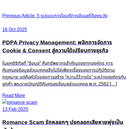
Post
Previous Article: 5 รูปแบบการโจมตีทางอีเมลที่ต้องระวัง
navigation
16 Oct 2025
PDPA Privacy Management: พลิกการจัดการ
Cookie & Consent สู่ความได้เปรียบทางธุรกิจ
ในยุคดิจิทัลที่ “ข้อมูล” คือทรัพยากรสำคัญของทุกองค์กร การ
คุ้มครองข้อมูลส่วนบุคคลจึงไม่ใช่เพียงเรื่องของการปฏิบัติตาม
กฎหมาย แต่คือหัวใจของการสร้าง “ความไว้วางใจ” ระหว่างองค์กรกับ
ลูกค้า พระราชบัญญัติคุ้มครองข้อมูลส่วนบุคคล พ.ศ. 2562 […]
Read More
13 Feb 2025
Romance Scam รักหลอกๆ ปอกลอกเสียหายพุ่งเป็น