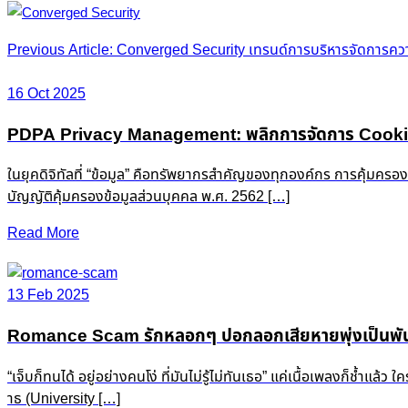
Post
Previous Article: Converged Security เทรนด์การบริหารจัดการค
navigation
16 Oct 2025
PDPA Privacy Management: พลิกการจัดการ Cookie &
ในยุคดิจิทัลที่ “ข้อมูล” คือทรัพยากรสำคัญของทุกองค์กร การคุ้มครอ
บัญญัติคุ้มครองข้อมูลส่วนบุคคล พ.ศ. 2562 […]
Read More
13 Feb 2025
Romance Scam รักหลอกๆ ปอกลอกเสียหายพุ่งเป็นพัน
“เจ็บก็ทนได้ อยู่อย่างคนโง่ ที่มันไม่รู้ไม่ทันเธอ” แค่เนื้อเพลงก็ช
าธ (University […]