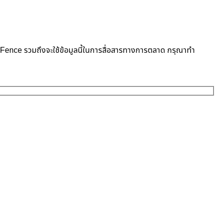
neFence รวมถึงจะใช้ข้อมูลนี้ในการสื่อสารทางการตลาด กรุณาทำ