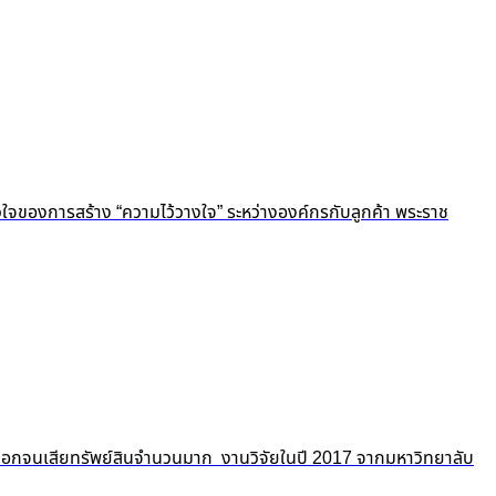
ัวใจของการสร้าง “ความไว้วางใจ” ระหว่างองค์กรกับลูกค้า พระราช
ถูกปอกลอกจนเสียทรัพย์สินจำนวนมาก งานวิจัยในปี 2017 จากมหาวิทยาลับ