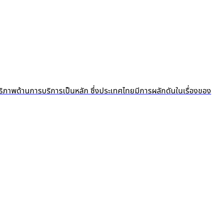
ธิภาพด้านการบริการเป็นหลัก ซึ่งประเทศไทยมีการผลักดันในเรื่องของ