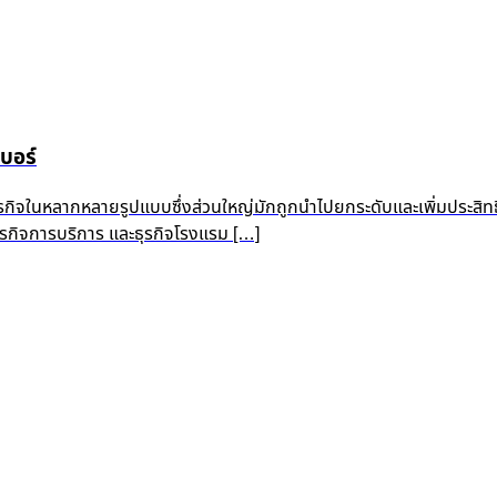
บอร์
ุรกิจในหลากหลายรูปแบบซึ่งส่วนใหญ่มักถูกนำไปยกระดับและเพิ่มประสิท
 ธุรกิจการบริการ และธุรกิจโรงแรม […]