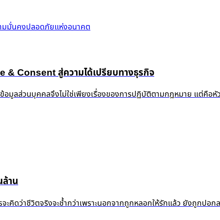
วามมั่นคงปลอดภัยแห่งอนาคต
 Consent สู่ความได้เปรียบทางธุรกิจ
งข้อมูลส่วนบุคคลจึงไม่ใช่เพียงเรื่องของการปฏิบัติตามกฎหมาย แต่คือห
ล้าน
้ำแล้ว ใครจะคิดว่าชีวิตจริงจะช้ำกว่าเพราะนอกจากถูกหลอกให้รักแล้ว ยัง