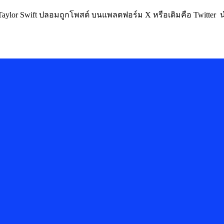
 Taylor Swift ปลอมถูกโพสต์ บนแพลตฟอร์ม X หรือเดิมคือ Twitter