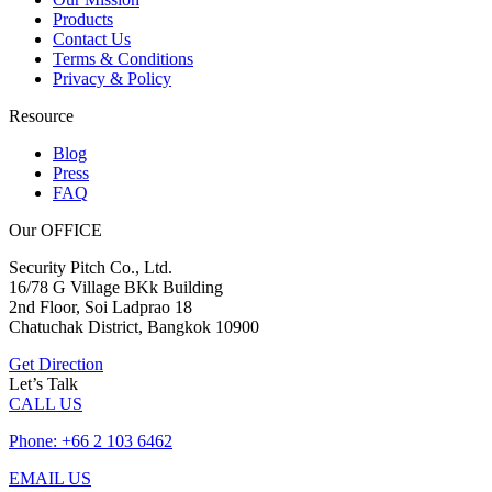
Products
Contact Us
Terms & Conditions
Privacy & Policy
Resource
Blog
Press
FAQ
Our OFFICE
Security Pitch Co., Ltd.
16/78 G Village BKk Building
2nd Floor, Soi Ladprao 18
Chatuchak District, Bangkok 10900
Get Direction
Let’s Talk
CALL US
Phone: +66 2 103 6462
EMAIL US