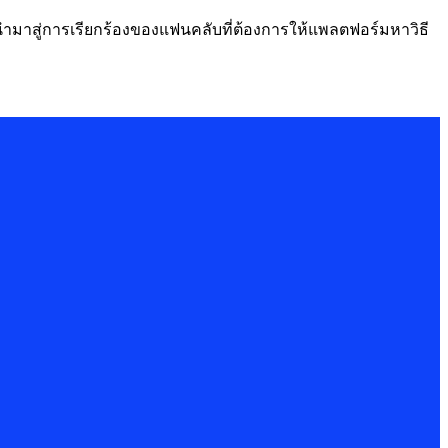
 นำมาสู่การเรียกร้องของแฟนคลับที่ต้องการให้แพลตฟอร์มหาวิธี