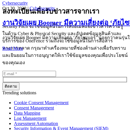
Cybersecurity
Oct 30, 2023 |
Cybersecurity
ลงทะเบียนเพื่อรับข่าวสารจากเรา
งานวิจัยเผย Boomer มีความเสี่ยงต่อ ‘ภัยไซ
Security Pitch จะใช้ข้อมูลนี้ในการส่งอีเมลแจ้งข่าวสารความรู้
ในด้าน Cyber & Physical Security และอัปเดตข้อมูลสินค้าและ
งานวิจัยเผย Boomer มีความเสี่ยงต่อ ‘ภัยไซเบอร์’ น้อยกว่าคนร
บริการของ OneFence รวมถึงจะใช้ข้อมูลนี้ในการสื่อสาร
ทางการตลาด กรุณาทำเครื่องหมายที่ช่องด้านล่างเพื่อรับทราบ
Read More
และยินยอมในการอนุญาตให้เราใช้ข้อมูลของคุณเพื่อประโยชน์
ของคุณเอง
Trending solutions
Cookie Consent Management
Consent Management
Data Mapping
Log Management
Assessment Automation
Security Information & Event Management (SIEM)