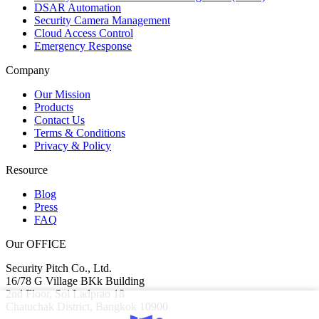
DSAR Automation
Security Camera Management
Cloud Access Control
Emergency Response
Company
Our Mission
Products
Contact Us
Terms & Conditions
Privacy & Policy
Resource
Blog
Press
FAQ
Our OFFICE
Security Pitch Co., Ltd.
16/78 G Village BKk Building
2nd Floor, Soi Ladprao 18
Chatuchak District, Bangkok 10900