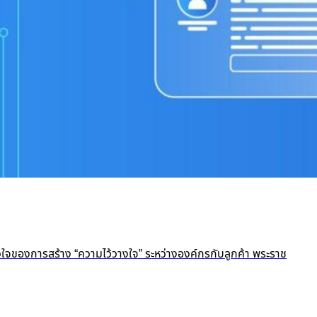
ัวใจของการสร้าง “ความไว้วางใจ” ระหว่างองค์กรกับลูกค้า พระราช