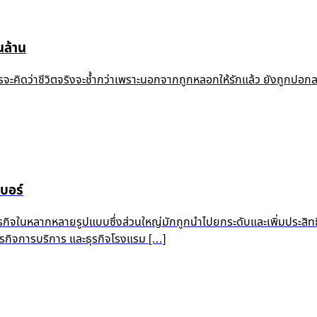
ล้าน
้ำแล้ว ใครจะคิดว่าชีวิตจริงจะช้ำกว่าเพราะนอกจากถูกหลอกให้รักแล้ว ยัง
บอร์
ุรกิจในหลากหลายรูปแบบซึ่งส่วนใหญ่มักถูกนำไปยกระดับและเพิ่มประสิท
 ธุรกิจการบริการ และธุรกิจโรงแรม […]