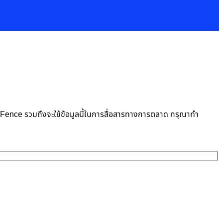
neFence รวมถึงจะใช้ข้อมูลนี้ในการสื่อสารทางการตลาด กรุณาทำ