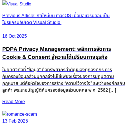
Post
Previous Article: ภัยใหม่บน macOS เมื่อมัลแวร์ปลอมเป็น
โปรแกรมอัปเดต Visual Studio
navigation
16 Oct 2025
PDPA Privacy Management: พลิกการจัดการ
Cookie & Consent สู่ความได้เปรียบทางธุรกิจ
ในยุคดิจิทัลที่ “ข้อมูล” คือทรัพยากรสำคัญของทุกองค์กร การ
คุ้มครองข้อมูลส่วนบุคคลจึงไม่ใช่เพียงเรื่องของการปฏิบัติตาม
กฎหมาย แต่คือหัวใจของการสร้าง “ความไว้วางใจ” ระหว่างองค์กรกับ
ลูกค้า พระราชบัญญัติคุ้มครองข้อมูลส่วนบุคคล พ.ศ. 2562 […]
Read More
13 Feb 2025