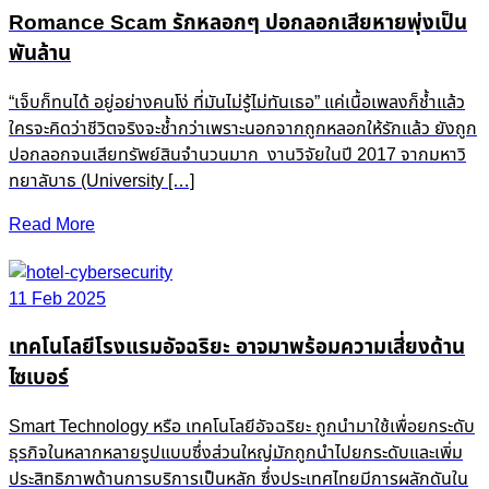
Romance Scam รักหลอกๆ ปอกลอกเสียหายพุ่งเป็น
พันล้าน
“เจ็บก็ทนได้ อยู่อย่างคนโง่ ที่มันไม่รู้ไม่ทันเธอ” แค่เนื้อเพลงก็ช้ำแล้ว
ใครจะคิดว่าชีวิตจริงจะช้ำกว่าเพราะนอกจากถูกหลอกให้รักแล้ว ยังถูก
ปอกลอกจนเสียทรัพย์สินจำนวนมาก งานวิจัยในปี 2017 จากมหาวิ
ทยาลับาธ (University […]
Read More
11 Feb 2025
เทคโนโลยีโรงแรมอัจฉริยะ อาจมาพร้อมความเสี่ยงด้าน
ไซเบอร์
Smart Technology หรือ เทคโนโลยีอัจฉริยะ ถูกนำมาใช้เพื่อยกระดับ
ธุรกิจในหลากหลายรูปแบบซึ่งส่วนใหญ่มักถูกนำไปยกระดับและเพิ่ม
ประสิทธิภาพด้านการบริการเป็นหลัก ซึ่งประเทศไทยมีการผลักดันใน