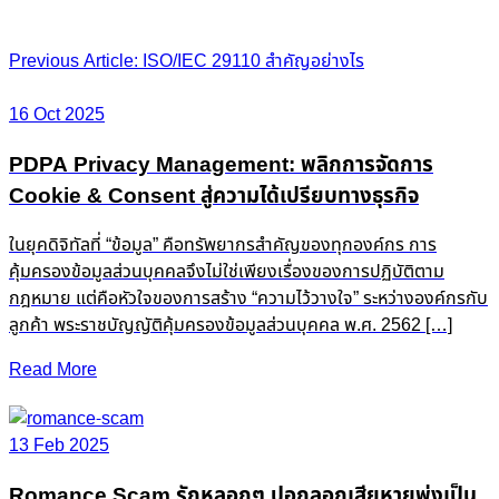
Post
Previous Article: ISO/IEC 29110 สำคัญอย่างไร
navigation
16 Oct 2025
PDPA Privacy Management: พลิกการจัดการ
Cookie & Consent สู่ความได้เปรียบทางธุรกิจ
ในยุคดิจิทัลที่ “ข้อมูล” คือทรัพยากรสำคัญของทุกองค์กร การ
คุ้มครองข้อมูลส่วนบุคคลจึงไม่ใช่เพียงเรื่องของการปฏิบัติตาม
กฎหมาย แต่คือหัวใจของการสร้าง “ความไว้วางใจ” ระหว่างองค์กรกับ
ลูกค้า พระราชบัญญัติคุ้มครองข้อมูลส่วนบุคคล พ.ศ. 2562 […]
Read More
13 Feb 2025
Romance Scam รักหลอกๆ ปอกลอกเสียหายพุ่งเป็น