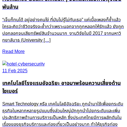
พันล้าน
“เจ็บก็ทนได้ อยู่อย่างคนโง่ ที่มันไม่รู้ไม่ทันเธอ” แค่เนื้อเพลงก็ช้ำแล้ว
ใครจะคิดว่าชีวิตจริงจะช้ำกว่าเพราะนอกจากถูกหลอกให้รักแล้ว ยังถูก
ปอกลอกจนเสียทรัพย์สินจำนวนมาก งานวิจัยในปี 2017 จากมหาวิ
ทยาลับาธ (University […]
Read More
11 Feb 2025
เทคโนโลยีโรงแรมอัจฉริยะ อาจมาพร้อมความเสี่ยงด้าน
ไซเบอร์
Smart Technology หรือ เทคโนโลยีอัจฉริยะ ถูกนำมาใช้เพื่อยกระดับ
ธุรกิจในหลากหลายรูปแบบซึ่งส่วนใหญ่มักถูกนำไปยกระดับและเพิ่ม
ประสิทธิภาพด้านการบริการเป็นหลัก ซึ่งประเทศไทยมีการผลักดันใน
เรื่องของธุรกิจบริการและท่องเที่ยวเป็นอย่างมาก ทำให้ธุรกิจท่อง