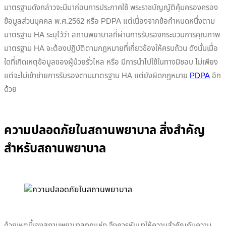
มาตรฐานดังกล่าวจะมีมาก่อนการประกาศใช้ พระราชบัญญัติคุ้มครองครอง
ข้อมูลส่วนบุคคล พ.ศ.2562 หรือ PDPA แต่เนื่องจากข้อกำหนดหนึ่งตาม
มาตรฐาน HA ระบุไว้ว่า สถานพยาบาลที่ผ่านการรับรองกระบวนการคุณภาพ
มาตรฐาน HA จะต้องปฏิบัติตามกฎหมายที่เกี่ยวข้องให้ครบถ้วน ดังนั้นเมื่อ
ใดที่เกิดเหตุข้อมูลของผู้ป่วยรั่วไหล หรือ มีการนำไปใช้ในทางมิชอบ ไม่เพียง
แต่จะไม่เข้าข่ายการรับรองตามมาตรฐาน HA แต่ยังผิดกฎหมาย
PDPA
อีก
ด้วย
ความปลอดภัยในสถานพยาบาล
สิ่ง
สำคัญ
สำหรับสถานพยาบาล
ด้วยเหตุนี้เองสถานพยาบาลทุกแห่ง จึงควรหันมาให้ความสำคัญกับความ