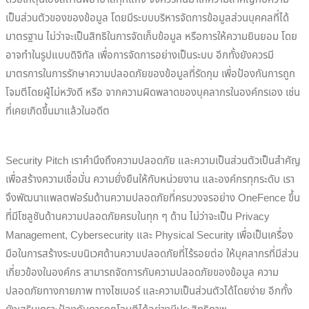
เป็นส่วนตัวของของข้อมูล โดยมีระบบบริหารจัดการข้อมูลส่วนบุคคลที่ได้
มาตรฐาน ไม่ว่าจะเป็นสิทธิในการจัดเก็บข้อมูล หรือการให้ความยินยอม โดย
อาจทำในรูปแบบดิจิทัล เพื่อการจัดการอย่างเป็นระบบ อีกทั้งยังควรมี
มาตรการในการรักษาความปลอดภัยของข้อมูลที่รัดกุม เพื่อป้องกันการถูก
โจมตีโดยผู้ไม่หวังดี หรือ จากความผิดพลาดของบุคลากรในองค์กรเอง เช่น
ที่เคยเกิดขึ้นมาแล้วในอดีต
Security Pitch เราคำนึงถึงความปลอดภัย และความเป็นส่วนตัวเป็นสำคัญ
เพื่อสร้างความเชื่อมั่น ความยั่งยืนให้กับหน่วยงาน และองค์กรทุกระดับ เรา
จึงพัฒนาแพลตฟอร์มด้านความปลอดภัยที่ครบวงจรอย่าง OneFence ขึ้น
ที่มีโซลูชันด้านความปลอดภัยครบในทุก ๆ ด้าน ไม่ว่าจะเป็น Privacy
Management, Cybersecurity และ Physical Security เพื่อเป็นเครื่อง
มือในการสร้างระบบนิเวศด้านความปลอดภัยที่ไร้รอยต่อ ให้บุคลากรที่มีส่วน
เกี่ยวข้องในองค์กร สามารถจัดการกับความปลอดภัยของข้อมูล ความ
ปลอดภัยทางกายภาพ ทางไซเบอร์ และความเป็นส่วนตัวได้โดยง่าย อีกทั้ง