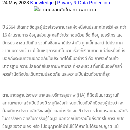
24 May 2023
Knowledge
|
Privacy & Data Protection
ปี 2564 เกิดเหตุข้อมูลผู้ป่วยโรงพยาบาลแห่งหนึ่งในประเทศไทยรั่วไหล กว่า
16 ล้านรายการ ข้อมูลส่วนบุคคลที่ว่าประกอบด้วย ชื่อ ที่อยู่ เบอร์โทร เลข
บัตรประชาชน วันเกิด รวมถึงชื่อแพทย์ประจำตัว ถูกแฮ็กและนำไปประกาศ
ขายบนดาร์กเว็บ แม้เป็นเหตุการณ์ที่ไม่นานเรื่องก็เงียบหาย แต่สิ่งหนึ่งที่บ่ง
บอกถึงระบบความปลอดภัยในประเทศได้เป็นอย่างดี คือ ภาพสะท้อนถึง
มาตรฐาน ความปลอดภัยในสถานพยาบาล ที่หละหลวม ทั้งที่เป็นองค์กรที่
ควรคำนึงถึงประเด็นความปลอดภัย และความเป็นส่วนตัวมากที่สุด
ตามมาตรฐานโรงพยาบาลและบริการสุขภาพ (HA) ที่ถือเป็นมาตรฐานที่
สถานพยาบาลจำเป็นต้องมี ระบุถึงข้อกำหนดเกี่ยวกับสิทธิของผู้ป่วยว่า จะ
ต้องมีการประกาศสิทธิของผู้ป่วยอย่างชัดเจน 9 ประการ โดยครอบคลุมสิทธิ
ในการรักษา สิทธิในการรับรู้ข้อมูล นอกจากนี้ยังรวมไปถึงสิทธิในการปกปิด
ข้อมูลของตนเอง หรือ ไม่อนุญาตให้นำไปใช้ได้หากไม่ได้รับอนุญาต แม้