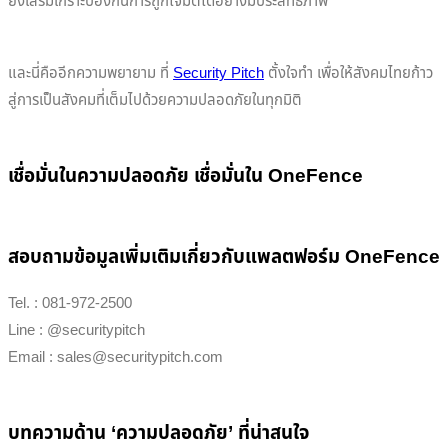
ยังเสริมเกราะป้องกันการถูกโจมตีได้อย่างมีประสิทธิภาพ
และนี่คืออีกความพยายาม ที่
Security Pitch
ตั้งใจทำ เพื่อให้สังคมไทยก้าว
สู่การเป็นสังคมที่เต็มไปด้วยความปลอดภัยในทุกมิติ
เชื่อมั่นในความปลอดภัย เชื่อมั่นใน OneFence
สอบถามข้อมูลเพิ่มเติมเกี่ยวกับแพลตฟอร์ม OneFence
Tel. : 081-972-2500
Line : @securitypitch
Email : sales@securitypitch.com
บทความด้าน ‘ความปลอดภัย’ ที่น่าสนใจ