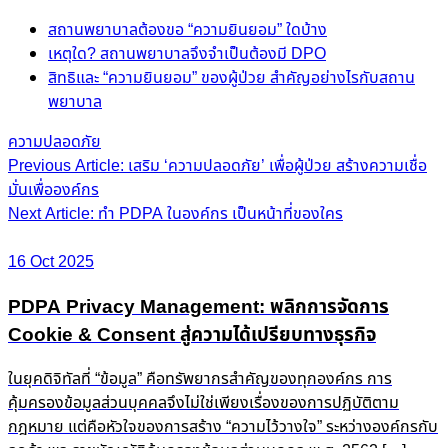
สถานพยาบาลต้องขอ “ความยินยอม” ใดบ้าง
เหตุใด? สถานพยาบาลจึงจำเป็นต้องมี DPO
สิทธิและ “ความยินยอม” ของผู้ป่วย สำคัญอย่างไรกับสถาน
พยาบาล
ความปลอดภัย
Post
Previous Article: เสริม ‘ความปลอดภัย’ เพื่อผู้ป่วย สร้างความเชื่อ
มั่นเพื่อองค์กร
navigation
Next Article: ทำ PDPA ในองค์กร เป็นหน้าที่ของใคร
16 Oct 2025
PDPA Privacy Management: พลิกการจัดการ
Cookie & Consent สู่ความได้เปรียบทางธุรกิจ
ในยุคดิจิทัลที่ “ข้อมูล” คือทรัพยากรสำคัญของทุกองค์กร การ
คุ้มครองข้อมูลส่วนบุคคลจึงไม่ใช่เพียงเรื่องของการปฏิบัติตาม
กฎหมาย แต่คือหัวใจของการสร้าง “ความไว้วางใจ” ระหว่างองค์กรกับ