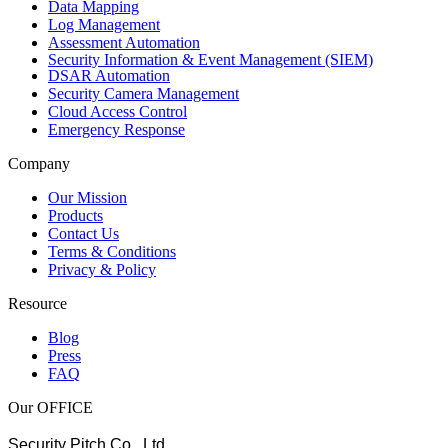
Data Mapping
Log Management
Assessment Automation
Security Information & Event Management (SIEM)
DSAR Automation
Security Camera Management
Cloud Access Control
Emergency Response
Company
Our Mission
Products
Contact Us
Terms & Conditions
Privacy & Policy
Resource
Blog
Press
FAQ
Our OFFICE
Security Pitch Co., Ltd.