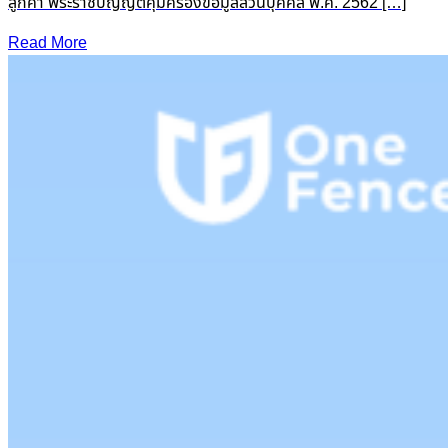
ลูกค้า พระราชบัญญัติคุ้มครองข้อมูลส่วนบุคคล พ.ศ. 2562 […]
Read More