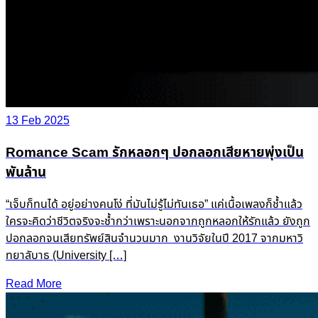
13 Feb 2025
Romance Scam รักหลอกๆ ปอกลอกเสียหายพุ่งเป็น
พันล้าน
“เจ็บก็ทนได้ อยู่อย่างคนโง่ ที่มันไม่รู้ไม่ทันเธอ” แค่เนื้อเพลงก็ช้ำแล้ว
ใครจะคิดว่าชีวิตจริงจะช้ำกว่าเพราะนอกจากถูกหลอกให้รักแล้ว ยังถูก
ปอกลอกจนเสียทรัพย์สินจำนวนมาก งานวิจัยในปี 2017 จากมหาวิ
ทยาลับาธ (University […]
Read More