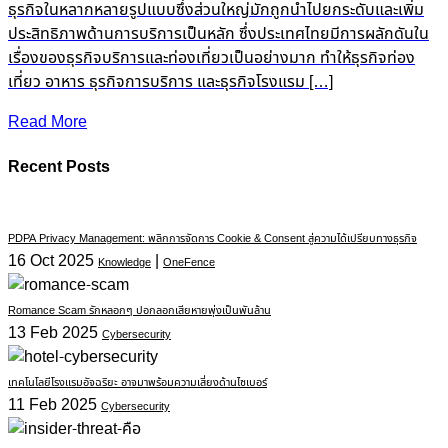
ธุรกิจในหลากหลายรูปแบบซึ่งส่วนใหญ่มักถูกนำไปยกระดับและเพิ่ม
ประสิทธิภาพด้านการบริการเป็นหลัก ซึ่งประเทศไทยมีการผลักดันใน
เรื่องของธุรกิจบริการและท่องเที่ยวเป็นอย่างมาก ทำให้ธุรกิจท่อง
เที่ยว อาหาร ธุรกิจการบริการ และธุรกิจโรงแรม […]
Read More
Recent Posts
PDPA Privacy Management: พลิกการจัดการ Cookie & Consent สู่ความได้เปรียบทางธุรกิจ
16 Oct 2025
|
Knowledge
OneFence
Romance Scam รักหลอกๆ ปอกลอกเสียหายพุ่งเป็นพันล้าน
13 Feb 2025
Cybersecurity
เทคโนโลยีโรงแรมอัจฉริยะ อาจมาพร้อมความเสี่ยงด้านไซเบอร์
11 Feb 2025
Cybersecurity