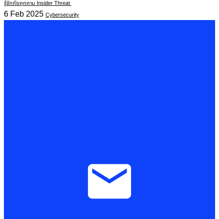
รู้จักภัยคุกคาม Insider Threat
6 Feb 2025
Cybersecurity