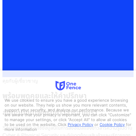
คุยกับผู้เชี่ยวชาญ
พร้อมพูดคุยและให้คำปรึกษา
We use cookies to ensure you have a good experience browsing
on our website. They help us show you more relevant contents,
support your security, and analyze our performance. Because we
ลงทะเบียนเพื่อรับข่าวสารจากเรา
are aware that your privacy is important, you can click "Customize"
to manage your settings, or click "Accept All" to allow all cookies
to be used on the website.
Click
Privacy Policy
or
Cookie Policy
for
Security Pitch จะใช้ข้อมูลนี้ในการส่งอีเมลแจ้งข่าวสารความรู้ในด้าน
more information
Cyber & Physical Security และอัปเดตข้อมูลสินค้าและบริการของ