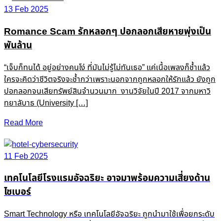
13 Feb 2025
Romance Scam รักหลอกๆ ปอกลอกเสียหายพุ่งเป็น
พันล้าน
“เจ็บก็ทนได้ อยู่อย่างคนโง่ ที่มันไม่รู้ไม่ทันเธอ” แค่เนื้อเพลงก็ช้ำแล้ว
ใครจะคิดว่าชีวิตจริงจะช้ำกว่าเพราะนอกจากถูกหลอกให้รักแล้ว ยังถูก
ปอกลอกจนเสียทรัพย์สินจำนวนมาก งานวิจัยในปี 2017 จากมหาวิ
ทยาลับาธ (University […]
Read More
11 Feb 2025
เทคโนโลยีโรงแรมอัจฉริยะ อาจมาพร้อมความเสี่ยงด้าน
ไซเบอร์
Smart Technology หรือ เทคโนโลยีอัจฉริยะ ถูกนำมาใช้เพื่อยกระดับ