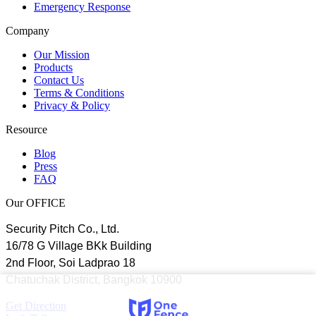
Emergency Response
Company
Our Mission
Products
Contact Us
Terms & Conditions
Privacy & Policy
Resource
Blog
Press
FAQ
Our OFFICE
Security Pitch Co., Ltd.
16/78 G Village BKk Building
2nd Floor, Soi Ladprao 18
Chatuchak District, Bangkok 10900
Get Direction