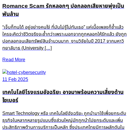
Romance Scam รักหลอกๆ ปอกลอกเสียหายพุ่งเป็น
พันล้าน
“เจ็บก็ทนได้ อยู่อย่างคนโง่ ที่มันไม่รู้ไม่ทันเธอ” แค่เนื้อเพลงก็ช้ำแล้ว
ใครจะคิดว่าชีวิตจริงจะช้ำกว่าเพราะนอกจากถูกหลอกให้รักแล้ว ยังถูก
ปอกลอกจนเสียทรัพย์สินจำนวนมาก งานวิจัยในปี 2017 จากมหาวิ
ทยาลับาธ (University […]
Read More
11 Feb 2025
เทคโนโลยีโรงแรมอัจฉริยะ อาจมาพร้อมความเสี่ยงด้าน
ไซเบอร์
Smart Technology หรือ เทคโนโลยีอัจฉริยะ ถูกนำมาใช้เพื่อยกระดับ
ธุรกิจในหลากหลายรูปแบบซึ่งส่วนใหญ่มักถูกนำไปยกระดับและเพิ่ม
ประสิทธิภาพด้านการบริการเป็นหลัก ซึ่งประเทศไทยมีการผลักดันใน