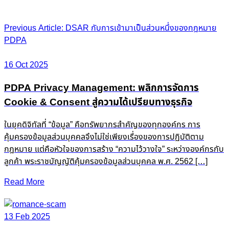
Post
Previous Article: DSAR กับการเข้ามาเป็นส่วนหนึ่งของกฎหมาย
PDPA
navigation
16 Oct 2025
PDPA Privacy Management: พลิกการจัดการ
Cookie & Consent สู่ความได้เปรียบทางธุรกิจ
ในยุคดิจิทัลที่ “ข้อมูล” คือทรัพยากรสำคัญของทุกองค์กร การ
คุ้มครองข้อมูลส่วนบุคคลจึงไม่ใช่เพียงเรื่องของการปฏิบัติตาม
กฎหมาย แต่คือหัวใจของการสร้าง “ความไว้วางใจ” ระหว่างองค์กรกับ
ลูกค้า พระราชบัญญัติคุ้มครองข้อมูลส่วนบุคคล พ.ศ. 2562 […]
Read More
13 Feb 2025