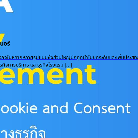
บอร์
ุรกิจในหลากหลายรูปแบบซึ่งส่วนใหญ่มักถูกนำไปยกระดับและเพิ่มประสิท
 ธุรกิจการบริการ และธุรกิจโรงแรม […]