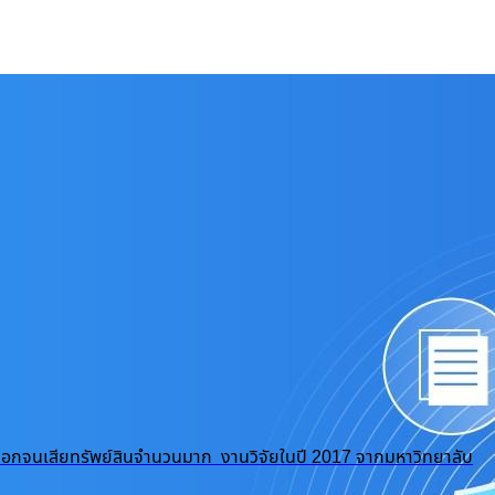
ถูกปอกลอกจนเสียทรัพย์สินจำนวนมาก งานวิจัยในปี 2017 จากมหาวิทยาลับ