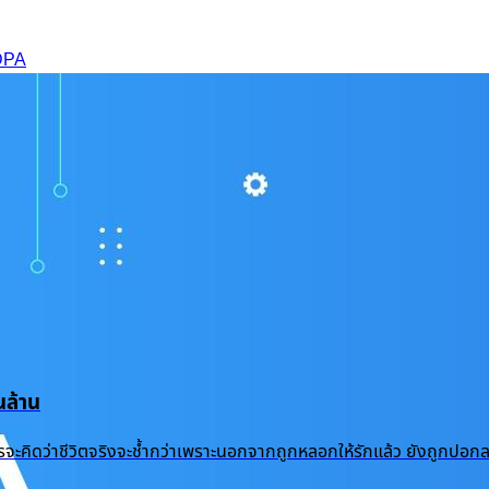
PDPA
ล้าน
้ำแล้ว ใครจะคิดว่าชีวิตจริงจะช้ำกว่าเพราะนอกจากถูกหลอกให้รักแล้ว ยัง