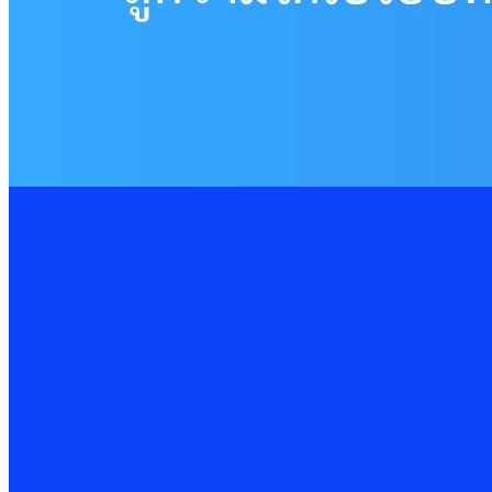
13 Feb 2025
Cybersecurity
เทคโนโลยีโรงแรมอัจฉริยะ อาจมาพร้อมความเสี่ยงด้านไซเบอร์
11 Feb 2025
Cybersecurity
รู้จักภัยคุกคาม Insider Threat
6 Feb 2025
Cybersecurity
16 Oct 2025
PDPA Privacy Management: พลิกการจัดการ Cookie &
ในยุคดิจิทัลที่ “ข้อมูล” คือทรัพยากรสำคัญของทุกองค์กร การคุ้มครอ
Read More