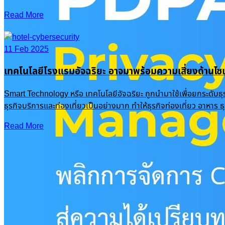
Read More
11 Feb 2025
เทคโนโลยีโรงแรมอัจฉริยะ อาจมาพร้อมความเสี่ยงด้านไซเ
Smart Technology หรือ เทคโนโลยีอัจฉริยะ ถูกนำมาใช้เพื่อยกระดับธ
ธุรกิจบริการและท่องเที่ยวเป็นอย่างมาก ทำให้ธุรกิจท่องเที่ยว อาหาร
Read More
Recent Posts
PDPA Privacy Management: พลิกการจัดการ Cookie & Consent สู่ความได้เปรียบทางธุรกิจ
16 Oct 2025
|
Knowledge
OneFence
Romance Scam รักหลอกๆ ปอกลอกเสียหายพุ่งเป็นพันล้าน