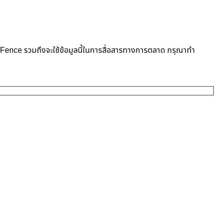
neFence รวมถึงจะใช้ข้อมูลนี้ในการสื่อสารทางการตลาด กรุณาทำ