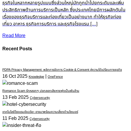
ธุรกิจในหลากหลายรูปแบบซึ่งส่วนใหญ่มักถูกนำไปยกระดับและเพิ่ม
ประสิทธิภาพด้านการบริการเป็นหลัก ซึ่งประเทศไทยมีการผลักดันใน
เรื่องของธุรกิจบริการและท่องเที่ยวเป็นอย่างมาก ทำให้ธุรกิจท่อง
เที่ยว อาหาร ธุรกิจการบริการ และธุรกิจโรงแรม […]
Read More
Recent Posts
PDPA Privacy Management: พลิกการจัดการ Cookie & Consent สู่ความได้เปรียบทางธุรกิจ
16 Oct 2025
|
Knowledge
OneFence
Romance Scam รักหลอกๆ ปอกลอกเสียหายพุ่งเป็นพันล้าน
13 Feb 2025
Cybersecurity
เทคโนโลยีโรงแรมอัจฉริยะ อาจมาพร้อมความเสี่ยงด้านไซเบอร์
11 Feb 2025
Cybersecurity