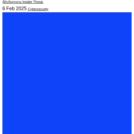
รู้จักภัยคุกคาม Insider Threat
6 Feb 2025
Cybersecurity