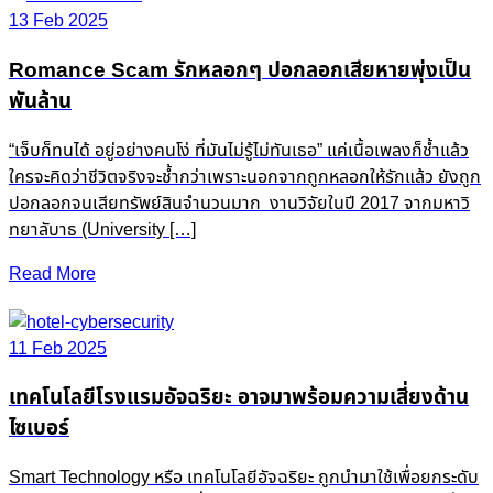
13 Feb 2025
Romance Scam รักหลอกๆ ปอกลอกเสียหายพุ่งเป็น
พันล้าน
“เจ็บก็ทนได้ อยู่อย่างคนโง่ ที่มันไม่รู้ไม่ทันเธอ” แค่เนื้อเพลงก็ช้ำแล้ว
ใครจะคิดว่าชีวิตจริงจะช้ำกว่าเพราะนอกจากถูกหลอกให้รักแล้ว ยังถูก
ปอกลอกจนเสียทรัพย์สินจำนวนมาก งานวิจัยในปี 2017 จากมหาวิ
ทยาลับาธ (University […]
Read More
11 Feb 2025
เทคโนโลยีโรงแรมอัจฉริยะ อาจมาพร้อมความเสี่ยงด้าน
ไซเบอร์
Smart Technology หรือ เทคโนโลยีอัจฉริยะ ถูกนำมาใช้เพื่อยกระดับ