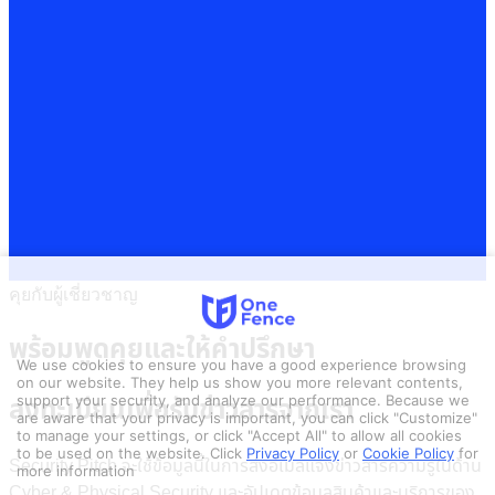
คุยกับผู้เชี่ยวชาญ
พร้อมพูดคุยและให้คำปรึกษา
We use cookies to ensure you have a good experience browsing
on our website. They help us show you more relevant contents,
support your security, and analyze our performance. Because we
ลงทะเบียนเพื่อรับข่าวสารจากเรา
are aware that your privacy is important, you can click "Customize"
to manage your settings, or click "Accept All" to allow all cookies
to be used on the website.
Click
Privacy Policy
or
Cookie Policy
for
Security Pitch จะใช้ข้อมูลนี้ในการส่งอีเมลแจ้งข่าวสารความรู้ในด้าน
more information
Cyber & Physical Security และอัปเดตข้อมูลสินค้าและบริการของ