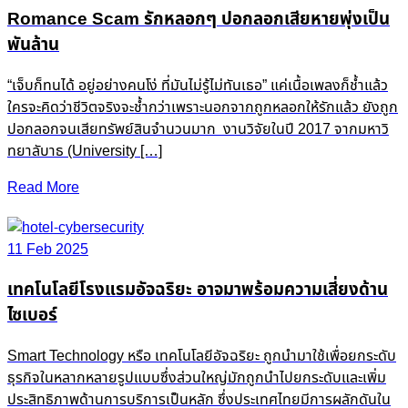
Romance Scam รักหลอกๆ ปอกลอกเสียหายพุ่งเป็น
พันล้าน
“เจ็บก็ทนได้ อยู่อย่างคนโง่ ที่มันไม่รู้ไม่ทันเธอ” แค่เนื้อเพลงก็ช้ำแล้ว
ใครจะคิดว่าชีวิตจริงจะช้ำกว่าเพราะนอกจากถูกหลอกให้รักแล้ว ยังถูก
ปอกลอกจนเสียทรัพย์สินจำนวนมาก งานวิจัยในปี 2017 จากมหาวิ
ทยาลับาธ (University […]
Read More
11 Feb 2025
เทคโนโลยีโรงแรมอัจฉริยะ อาจมาพร้อมความเสี่ยงด้าน
ไซเบอร์
Smart Technology หรือ เทคโนโลยีอัจฉริยะ ถูกนำมาใช้เพื่อยกระดับ
ธุรกิจในหลากหลายรูปแบบซึ่งส่วนใหญ่มักถูกนำไปยกระดับและเพิ่ม
ประสิทธิภาพด้านการบริการเป็นหลัก ซึ่งประเทศไทยมีการผลักดันใน