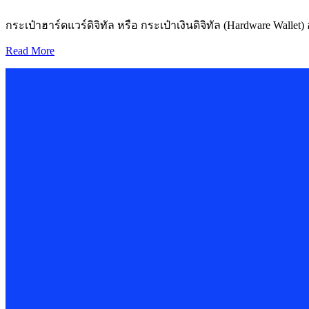
กระเป๋าฮาร์ดแวร์ดิจิทัล หรือ กระเป๋าเงินดิจิทัล (Hardware Wall
Read More