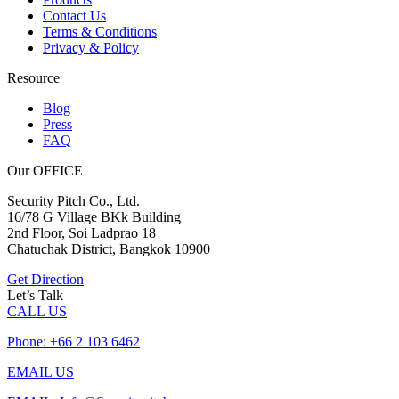
Contact Us
Terms & Conditions
Privacy & Policy
Resource
Blog
Press
FAQ
Our OFFICE
Security Pitch Co., Ltd.
16/78 G Village BKk Building
2nd Floor, Soi Ladprao 18
Chatuchak District, Bangkok 10900
Get Direction
Let’s Talk
CALL US
Phone: +66 2 103 6462
EMAIL US