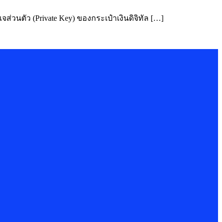
ส่วนตัว (Private Key) ของกระเป๋าเงินดิจิทัล […]